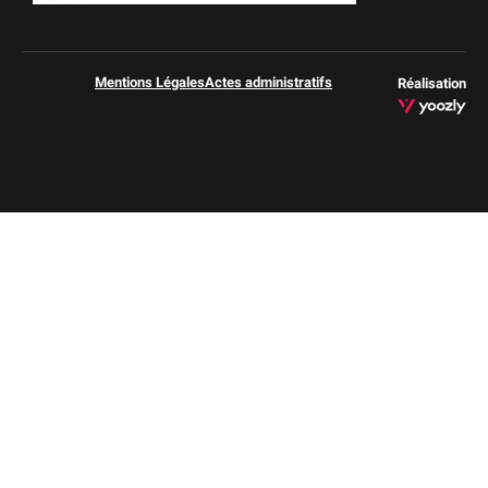
Mentions Légales
Actes administratifs
Réalisation