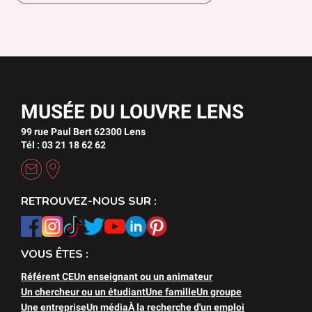
MUSÉE DU LOUVRE LENS
99 rue Paul Bert 62300 Lens
Tél : 03 21 18 62 62
RETROUVEZ-NOUS SUR :
VOUS ÊTES :
Référent CE
Un enseignant ou un animateur
Un chercheur ou un étudiant
Une famille
Un groupe
Une entreprise
Un média
À la recherche d'un emploi