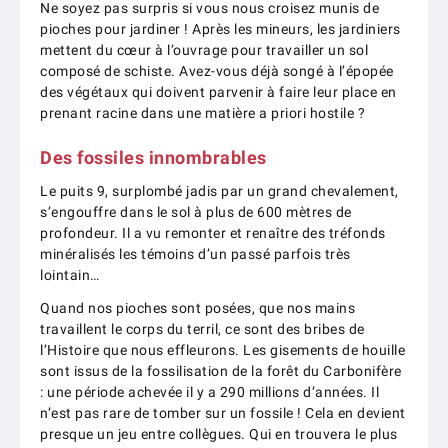
Ne soyez pas surpris si vous nous croisez munis de
pioches pour jardiner ! Après les mineurs, les jardiniers
mettent du cœur à l’ouvrage pour travailler un sol
composé de schiste. Avez-vous déjà songé à l’épopée
des végétaux qui doivent parvenir à faire leur place en
prenant racine dans une matière a priori hostile ?
Des fossiles innombrables
Le puits 9, surplombé jadis par un grand chevalement,
s’engouffre dans le sol à plus de 600 mètres de
profondeur. Il a vu remonter et renaître des tréfonds
minéralisés les témoins d’un passé parfois très
lointain…
Quand nos pioches sont posées, que nos mains
travaillent le corps du terril, ce sont des bribes de
l’Histoire que nous effleurons. Les gisements de houille
sont issus de la fossilisation de la forêt du Carbonifère
: une période achevée il y a 290 millions d’années. Il
n’est pas rare de tomber sur un fossile ! Cela en devient
presque un jeu entre collègues. Qui en trouvera le plus