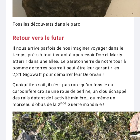
Fossiles découverts dans le parc
Retour vers le futur
Il nous arrive parfois de nos imaginer voyager dans le
temps, prêts à tout instant à apercevoir Doc et Marty
atterrir dans une allée. Le paratonnerre de notre tour à
pomme de terres pourrait peut-être leur garantir les
2,21 Gigowatt pour démarrer leur Delorean !
Quoiqu’il en soit, il n’est pas rare qu’un fossile du
carbonifère croise une roue de berline, un clou échappé
des rails datant de l’activité minière… ou même un
nde
morceau d’obus de la 2
Guerre mondiale !