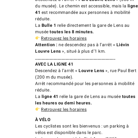
du musée). Le chemin est accessible, mais la
ligne
41
est recommandée aux personnes à mobilité
réduite.
La
Bulle 1
relie directement la gare de Lens au
musée
toutes les 8 minutes.
Retrouvez les horaires
Attention :
ne descendez pas à l’arrêt «
Liévin
Louvre Lens
», situé à plus d’1 km.
________________________________________
AVEC LA LIGNE 41
Descendez à l’arrêt «
Louvre Lens
», rue Paul Bert
(200 m du musée).
Arrêt recommandé pour les personnes à mobilité
réduite.
La
ligne 41
relie la gare de Lens au musée
toutes
les heures ou demi heures.
Retrouvez les horaires
À VÉLO
Les cyclistes sont les bienvenus : un parking à
vélos est disponible dans le parc.