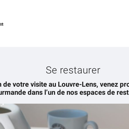
ne
Se restaurer
n de votre visite au Louvre-Lens, venez pr
rmande dans l’un de nos espaces de rest