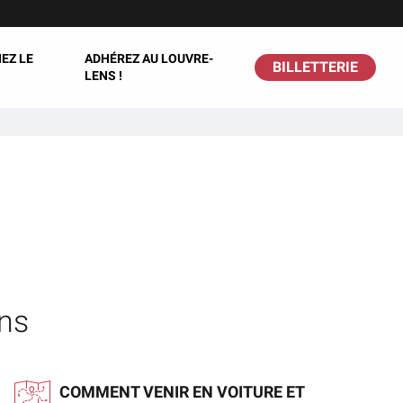
EZ LE
ADHÉREZ AU LOUVRE-
BILLETTERIE
LENS !
ns
COMMENT VENIR EN VOITURE ET