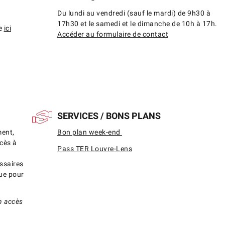
Du lundi au vendredi (sauf le mardi) de 9h30 à
17h30 et le samedi et le dimanche de 10h à 17h.
le
ici
Accéder au formulaire de contact
SERVICES / BONS PLANS
ment,
Bon plan week-end
cès à
Pass TER Louvre-Lens
ssaires
que pour
n accès