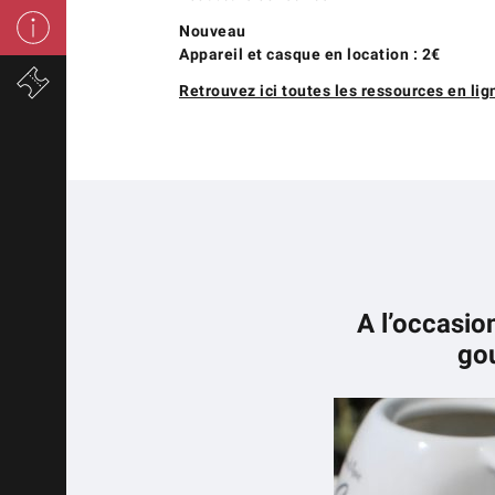
Nouveau
Appareil et casque en location : 2€
Retrouvez ici toutes les ressources en lig
A l’occasio
gou