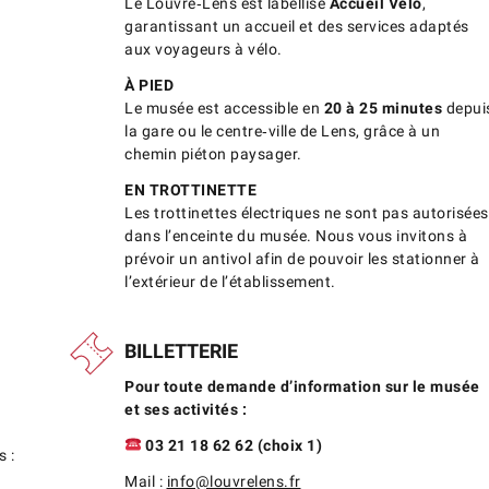
Le Louvre‑Lens est labellisé
Accueil Vélo
,
garantissant un accueil et des services adaptés
aux voyageurs à vélo.
À PIED
Le musée est accessible en
20 à 25 minutes
depui
la gare ou le centre‑ville de Lens, grâce à un
chemin piéton paysager.
EN TROTTINETTE
Les trottinettes électriques ne sont pas autorisées
dans l’enceinte du musée. Nous vous invitons à
prévoir un antivol afin de pouvoir les stationner à
l’extérieur de l’établissement.
BILLETTERIE
Pour toute demande d’information sur le musée
et ses activités :
03 21 18 62 62 (choix 1)
s :
Mail :
info@louvrelens.fr