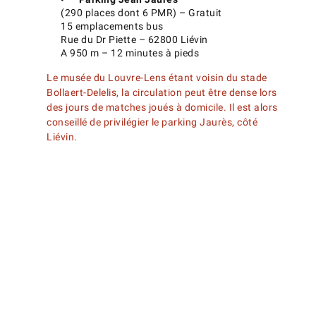
(290 places dont 6 PMR) – Gratuit
15 emplacements bus
Rue du Dr Piette – 62800 Liévin
A 950 m – 12 minutes à pieds
Le musée du Louvre-Lens étant voisin du stade
Bollaert-Delelis, la circulation peut être dense lors
des jours de matches joués à domicile. Il est alors
conseillé de privilégier le parking Jaurès, côté
Liévin.