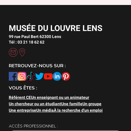
MUSÉE DU LOUVRE LENS
99 rue Paul Bert 62300 Lens
Tél : 03 21 18 62 62
RETROUVEZ-NOUS SUR :
VOUS ÊTES :
Référent CE
Un enseignant ou un animateur
Un chercheur ou un étudiant
Une famille
Un groupe
Une entreprise
Un média
À la recherche d'un emploi
ACCÈS PROFESSIONNEL :