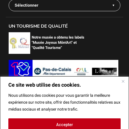
Sélectionner
UN TOURISME DE QUALITÉ
Notre musée a obtenu les labels
"Musée Joyeux Môm'Art" et
"Qualité Tourisme"
Ce site web utilise des cookies.
Nous utilisons des cookies pour vous garantir la meilleure
expérience sur notre site, offrir des fonctionnalités relatives aux
médias sociaux et analyser notre trafic.
Ce site web utilise des cookies.
Accepter