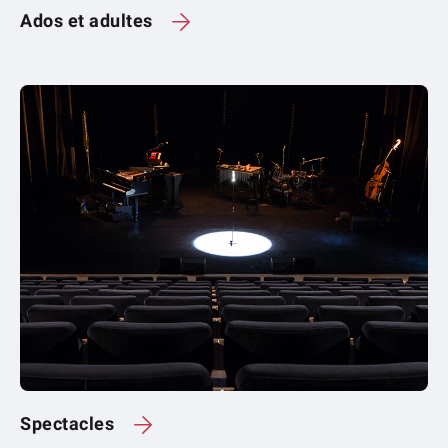
Ados et adultes
Spectacles