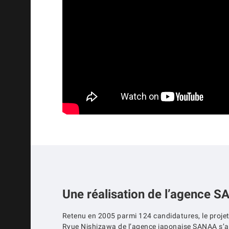
Une réalisation de l’agence 
Retenu en 2005 parmi 124 candidatures, le projet
Ryue Nishizawa de l’agence japonaise SANAA s’