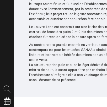
le Projet Scientifique et Culturel de l’établissemen
douce avec l’environnement, par la recherche de 
l’extérieur, leur projet refuse le geste ostentatoir
accessible et discrète sans toutefois être banale.
Le Louvre-Lens est construit sur une friche de vin
carreau de fosse des puits 9 et 9 bis des mines de
charbon fut recolonisé par la nature après sa fe
Au contraire des grands ensembles verticaux souv
contemporains pour les musées, SANAA a choisi de
linéaire et horizontale héritée des mines par un b
seul niveau.
La structure principale épouse le léger dénivelé d
mètres de haut, laissant apparaître par endroits le
l’architecture s’intègre-t-elle à son voisinage de 
sans l’écraser de sa présence.