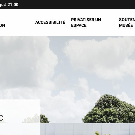
qu'à 21:00
PRIVATISER UN
SOUTEN
ACCESSIBILITÉ
ON
ESPACE
MUSÉE
c