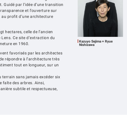
t. Guidé par l’idée d’une transition
transparence et l’ouverture sur
e, au profit d’une architecture
gt hectares, celle de l’ancien
 Lens. Ce site d’extraction du
Kazuyo Sejima + Ryue
rmeture en 1960.
Nishizawa
ent favorisés par les architectes
 répondre à l’architecture très
âtiment tout en longueur, sur un
u terrain sans jamais excéder six
 faîte des arbres. Ainsi,
manière subtile et respectueuse,