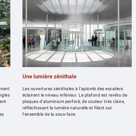
Une lumière zénithale
ement
Les ouvertures zénithales à l’aplomb des escaliers
ngles
éclairent le niveau inférieur. Le plafond est revêtu de
ment
plaques d’aluminium perforé, de couleur très claire,
réfléchissant la lumière naturelle et filant sur
es
l’ensemble de la sous-face.