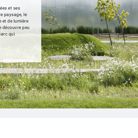
ées et ses
le paysage, le
e et de lumière
se découvre peu
parc qui