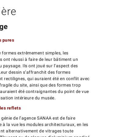
ière
age
s pures
de formes extrêmement simples, les
s ont réussi à faire de leur bâtiment un
 paysage. Ils ont joué sur l’aspect des
Leur dessin s’affranchit des formes
t rectilignes, qui auraient été en conflit avec
fragile du site, ainsi que des formes trop
i auraient été contraignantes du point de vue
isation intérieure du musée.
les reflets
e génie de l’agence SANAA est de faire
e à la vue les modules architecturaux, en les
nt alternativement de vitrages toute