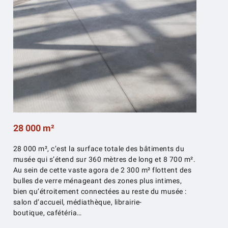
28 000 m²
28 000 m², c’est la surface totale des bâtiments du
musée qui s’étend sur 360 mètres de long et 8 700 m².
Au sein de cette vaste agora de 2 300 m² flottent des
bulles de verre ménageant des zones plus intimes,
bien qu’étroitement connectées au reste du musée :
salon d’accueil, médiathèque, librairie-
boutique, cafétéria…