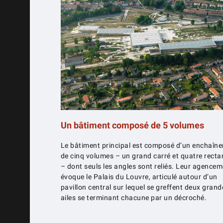
Un bâtiment composé de 5 volumes
Le bâtiment principal est composé d’un enchaîn
de cinq volumes – un grand carré et quatre recta
– dont seuls les angles sont reliés. Leur agence
évoque le Palais du Louvre, articulé autour d’un
pavillon central sur lequel se greffent deux grand
ailes se terminant chacune par un décroché.