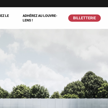
EZ LE
ADHÉREZ AU LOUVRE-
BILLETTERIE
LENS !