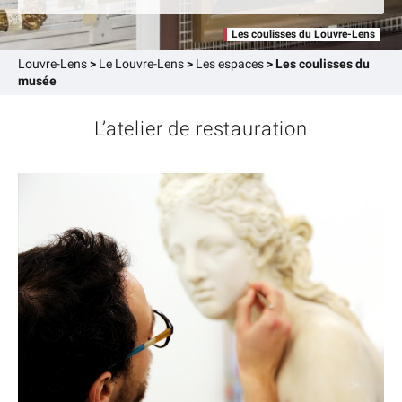
Les coulisses du Louvre-Lens
Louvre-Lens
>
Le Louvre-Lens
>
Les espaces
>
Les coulisses du
musée
L’atelier de restauration