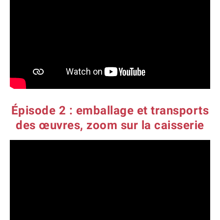
Épisode 2 : emballage et transports
des œuvres, zoom sur la caisserie