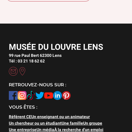
MUSÉE DU LOUVRE LENS
99 rue Paul Bert 62300 Lens
Tél : 03 21 18 62 62
RETROUVEZ-NOUS SUR :
VOUS ÊTES :
Référent CE
Un enseignant ou un animateur
Un chercheur ou un étudiant
Une famille
Un groupe
Une entreprise
Un média
À la recherche d'un emploi