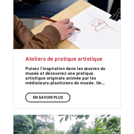
Ateliers de pratique artistique
Puisez l’inspiration dans les œuvres du
musée et découvrez une pratique
artistique originale animée par les
médiateurs-plasticiens du musée. Un…
EN SAVOIR PLUS