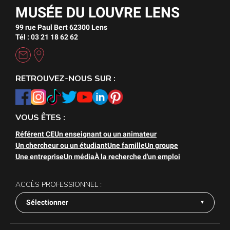
MUSÉE DU LOUVRE LENS
99 rue Paul Bert 62300 Lens
Tél : 03 21 18 62 62
RETROUVEZ-NOUS SUR :
VOUS ÊTES :
Référent CE
Un enseignant ou un animateur
Un chercheur ou un étudiant
Une famille
Un groupe
Une entreprise
Un média
À la recherche d'un emploi
ACCÈS PROFESSIONNEL :
Sélectionner