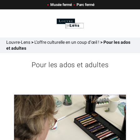
Musée fermé
Parc fermé
Louvre-Lens
>
L’offre culturelle en un coup d’œil !
>
Pour les ados
et adultes
Pour les ados et adultes