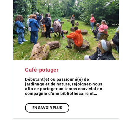
Café-potager
Débutant(e) ou passionné(e) de
jardinage et de nature, rejoignez-nous
afin de partager un temps convivial en
compagnie d’une bibliothécaire et…
EN SAVOIR PLUS