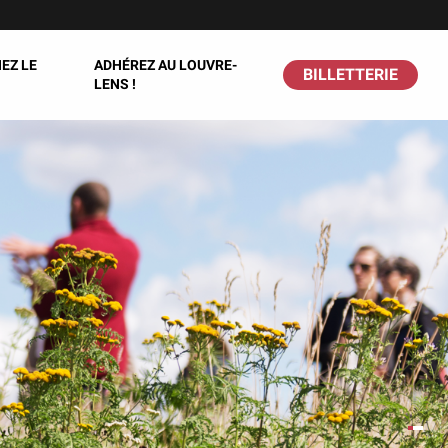
EZ LE
ADHÉREZ AU LOUVRE-
BILLETTERIE
LENS !