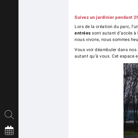
Suivez un jardinier pendant 2
Lors de la création du parc, l’
entrées
sont autant d’accès à l
nous vivons, nous sommes heureu
Vous voir déambuler dans nos al
autant qu’à vous. Cet espace es