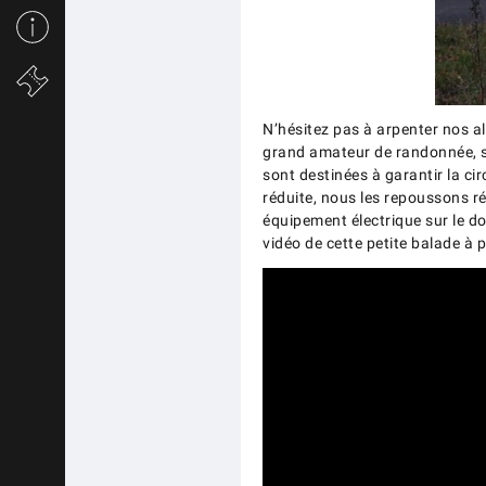
N’hésitez pas à arpenter nos a
grand amateur de randonnée, s’
sont destinées à garantir la ci
réduite, nous les repoussons r
équipement électrique sur le do
vidéo de cette petite balade à p