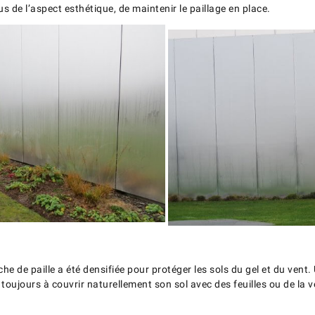
s de l’aspect esthétique, de maintenir le paillage en place.
he de paille a été densifiée pour protéger les sols du gel et du vent
oujours à couvrir naturellement son sol avec des feuilles ou de la vé