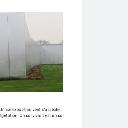
. Un sol exposé au vent s’assèche
gétation. Un sol vivant est un sol