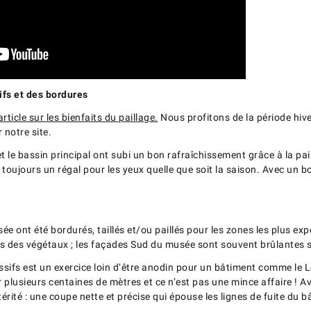
fs et des bordures
article sur les bienfaits du paillage.
Nous profitons de la période hive
 notre site.
t le bassin principal ont subi un bon rafraîchissement grâce à la pail
toujours un régal pour les yeux quelle que soit la saison. Avec un b
 ont été bordurés, taillés et/ou paillés pour les zones les plus expo
s des végétaux ; les façades Sud du musée sont souvent brûlantes sou
fs est un exercice loin d’être anodin pour un bâtiment comme le Lou
ur plusieurs centaines de mètres et ce n’est pas une mince affaire ! 
rité : une coupe nette et précise qui épouse les lignes de fuite du b