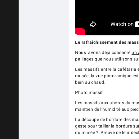
Le rafraîchissement des massi
Nous avons déjà consacré
un 
paillages que nous utilisons sur
Les massifs entre la cafétaria e
musée, la vue panoramique est 
bien au chaud.
Photo massif
Les massifs aux abords du musée
maintien de l’humidité aux pied
La découpe de bordure des massi
geste pour tailler la bordure s
du musée ? Preuve de leur dexté