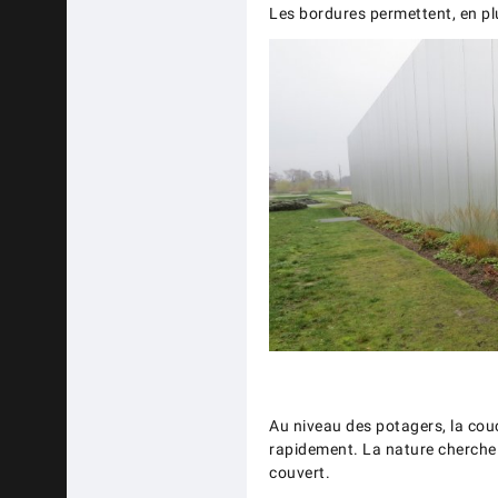
Les bordures permettent, en plu
Au niveau des potagers, la couc
rapidement. La nature cherche t
couvert.