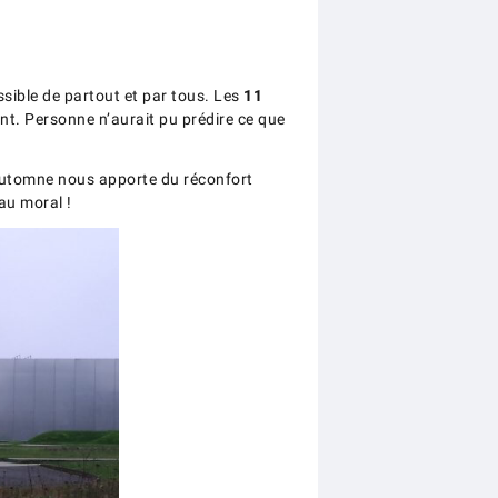
ssible de partout et par tous. Les
11
nt. Personne n’aurait pu prédire ce que
d’automne nous apporte du réconfort
au moral !