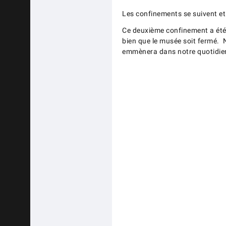
Les confinements se suivent et
Ce deuxième confinement a été p
bien que le musée soit fermé. N
emmènera dans notre quotidien.