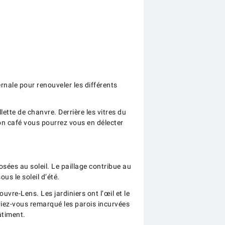
rnale pour renouveler les différents
lette de chanvre. Derrière les vitres du
on café vous pourrez vous en délecter
sées au soleil. Le paillage contribue au
s le soleil d’été.
vre-Lens. Les jardiniers ont l’œil et le
Aviez-vous remarqué les parois incurvées
âtiment.