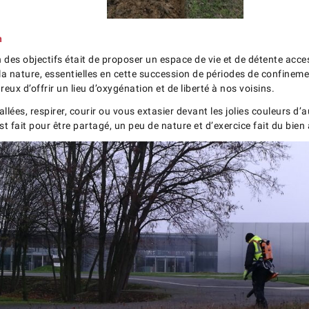
h
un des objectifs était de proposer un espace de vie et de détente acce
a nature, essentielles en cette succession de périodes de confineme
x d’offrir un lieu d’oxygénation et de liberté à nos voisins.
lées, respirer, courir ou vous extasier devant les jolies couleurs 
t fait pour être partagé, un peu de nature et d’exercice fait du bien 