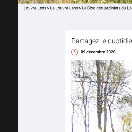
Louvre-Lens
>
Le Louvre-Lens
>
Le Blog des jardiniers du L
Partagez le quotidie
09 décembre 2020