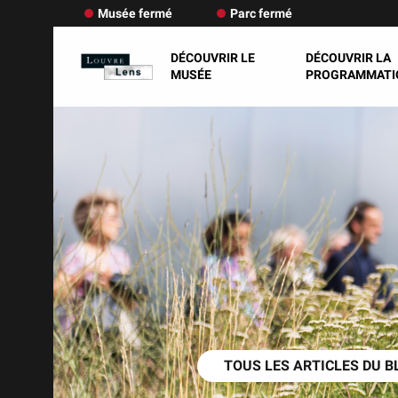
Musée fermé
Parc fermé
DÉCOUVRIR LE
DÉCOUVRIR LA
MUSÉE
PROGRAMMATI
TOUS LES ARTICLES DU B