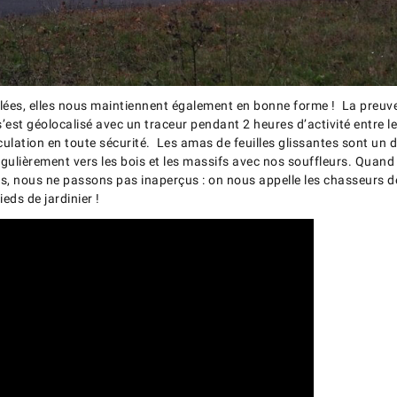
llées, elles nous maintiennent également en bonne forme ! La preuve 
est géolocalisé avec un traceur pendant 2 heures d’activité entre le
rculation en toute sécurité. Les amas de feuilles glissantes sont un
égulièrement vers les bois et les massifs avec nos souffleurs. Qua
s, nous ne passons pas inaperçus : on nous appelle les chasseurs de 
ieds de jardinier !