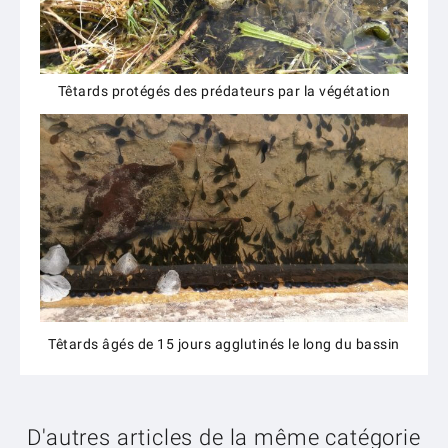
Têtards protégés des prédateurs par la végétation
Têtards âgés de 15 jours agglutinés le long du bassin
D'autres articles de la même catégorie