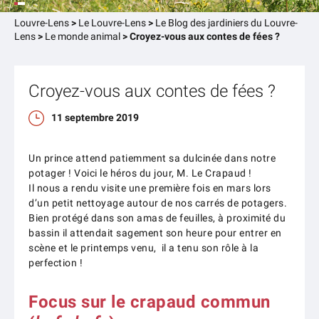
Louvre-Lens
>
Le Louvre-Lens
>
Le Blog des jardiniers du Louvre-
Lens
>
Le monde animal
>
Croyez-vous aux contes de fées ?
Croyez-vous aux contes de fées ?
11 septembre 2019
Un prince attend patiemment sa dulcinée dans notre
potager ! Voici le héros du jour, M. Le Crapaud !
Il nous a rendu visite une première fois en mars lors
d’un petit nettoyage autour de nos carrés de potagers.
Bien protégé dans son amas de feuilles, à proximité du
bassin il attendait sagement son heure pour entrer en
scène et le printemps venu, il a tenu son rôle à la
perfection !
Focus sur le crapaud commun