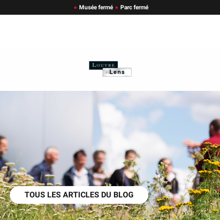
Musée fermé
Parc fermé
TOUS LES ARTICLES DU BLOG