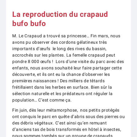
La reproduction du crapaud
bufo bufo
M. Le Crapaud a trouvé sa princesse… Fin mars, nous
avons pu observer des cordons gélatineux très
importants d’œufs le long des rives du bassin,
accrochés sur les plantes. La femelle crapaud peut
pondre 8 000 œufs ! Lors d’une visite du parc avec des
enfants, nous avons souhaité leur faire partager cette
découverte, et ils ont eu la chance d’observer les
premières naissances ! Des milliers de têtards
frétillaient dans les herbes en surface. Bien sûr la
sélection naturelle et les prédateurs ont réguler la
population… C’est comme ça.
Fin juin, dès leur métamorphose, nos petits protégés
ont conquis le parc en quête d’abris sous des pierres ou
des débris végétaux. C’est ainsi qu’en remuant
d’anciens tas de bois transformés en hôtel à insectes,
nous sommes tombés sur un groupe de crapauds