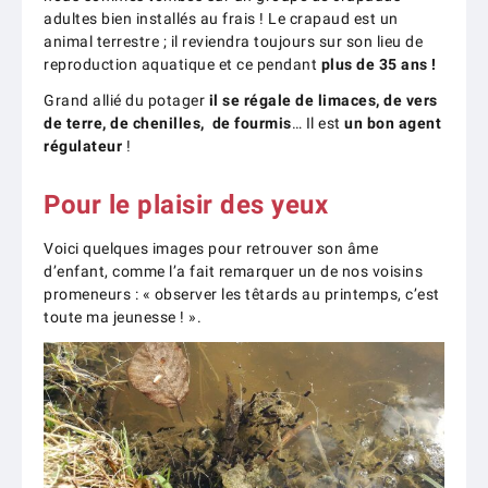
adultes bien installés au frais ! Le crapaud est un
animal terrestre ; il reviendra toujours sur son lieu de
reproduction aquatique et ce pendant
plus de 35 ans !
Grand allié du potager
il se régale de limaces, de vers
de terre, de chenilles, de fourmis
… Il est
un bon agent
régulateur
!
Pour le plaisir des yeux
Voici quelques images pour retrouver son âme
d’enfant, comme l’a fait remarquer un de nos voisins
promeneurs : « observer les têtards au printemps, c’est
toute ma jeunesse ! ».