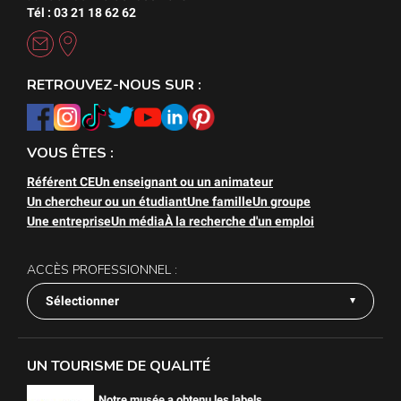
Tél : 03 21 18 62 62
RETROUVEZ-NOUS SUR :
VOUS ÊTES :
Référent CE
Un enseignant ou un animateur
Un chercheur ou un étudiant
Une famille
Un groupe
Une entreprise
Un média
À la recherche d'un emploi
ACCÈS PROFESSIONNEL :
Sélectionner
UN TOURISME DE QUALITÉ
Notre musée a obtenu les labels