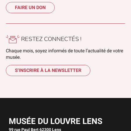
FAIRE UN DON
RESTEZ CONNECTÉS !
Chaque mois, soyez informés de toute l’actualité de votre
musée.
S'INSCRIRE À LA NEWSLETTER
MUSÉE DU LOUVRE LENS
99 rue Paul Bert 62300 Lens