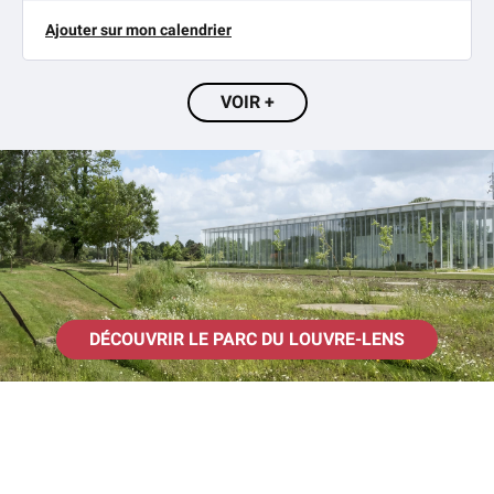
Ajouter sur mon calendrier
VOIR +
DÉCOUVRIR LE PARC DU LOUVRE-LENS