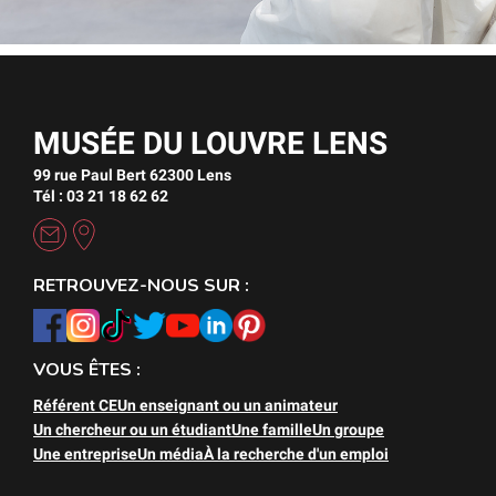
MUSÉE DU LOUVRE LENS
99 rue Paul Bert 62300 Lens
Tél : 03 21 18 62 62
RETROUVEZ-NOUS SUR :
VOUS ÊTES :
Référent CE
Un enseignant ou un animateur
Un chercheur ou un étudiant
Une famille
Un groupe
Une entreprise
Un média
À la recherche d'un emploi