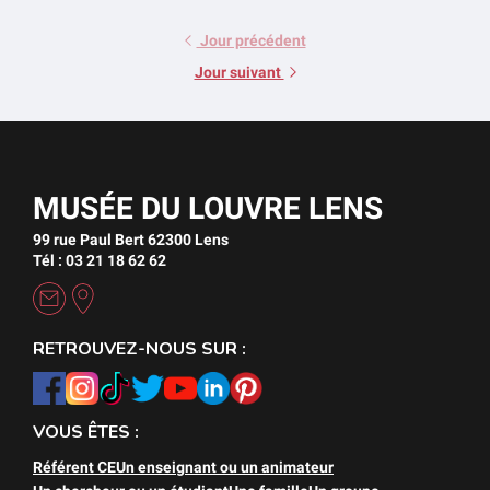
Jour précédent
Jour suivant
MUSÉE DU LOUVRE LENS
99 rue Paul Bert 62300 Lens
Tél : 03 21 18 62 62
RETROUVEZ-NOUS SUR :
VOUS ÊTES :
Référent CE
Un enseignant ou un animateur