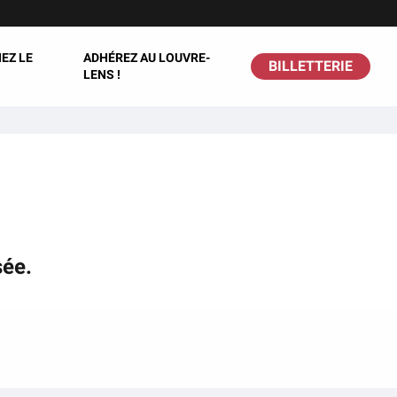
EZ LE
ADHÉREZ AU LOUVRE-
BILLETTERIE
LENS !
sée.