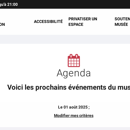
qu'à 21:00
PRIVATISER UN
SOUTEN
ACCESSIBILITÉ
ON
ESPACE
MUSÉE
Agenda
Voici les prochains événements du mu
Le 01 août 2025 ;
Modifier mes critères