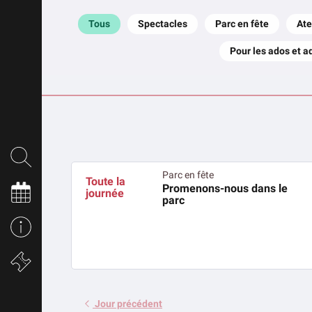
Tous
Spectacles
Parc en fête
Ate
Pour les ados et a
Parc en fête
Toute la
Promenons-nous dans le
journée
parc
Jour précédent