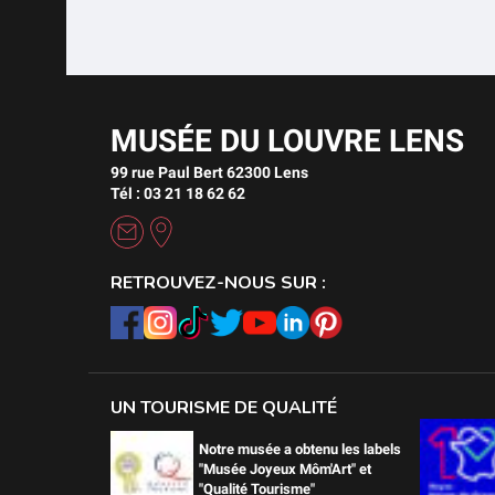
MUSÉE DU LOUVRE LENS
99 rue Paul Bert 62300 Lens
Tél : 03 21 18 62 62
RETROUVEZ-NOUS SUR :
UN TOURISME DE QUALITÉ
Notre musée a obtenu les labels
"Musée Joyeux Môm'Art" et
"Qualité Tourisme"