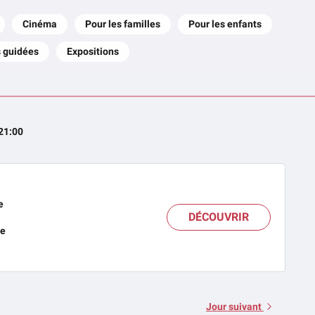
Cinéma
Pour les familles
Pour les enfants
s guidées
Expositions
 21:00
e
DÉCOUVRIR
te
Jour suivant