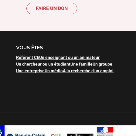
FAIRE UN DON
VOUS ÊTES :
Référent CE
Un enseignant ou un animateur
Un chercheur ou un étudiant
Une famille
Un groupe
Une entreprise
Un média
À la recherche d'un emploi