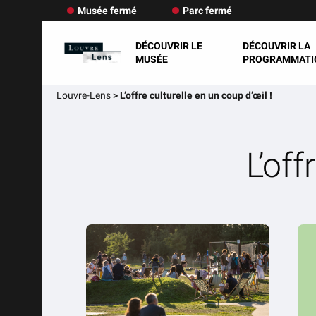
Musée fermé
Parc fermé
DÉCOUVRIR LE
DÉCOUVRIR LA
MUSÉE
PROGRAMMATI
Louvre-Lens
>
L’offre culturelle en un coup d’œil !
L’off