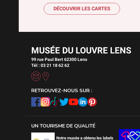
DÉCOUVRIR LES CARTES
MUSÉE DU LOUVRE LENS
99 rue Paul Bert 62300 Lens
Tél : 03 21 18 62 62
RETROUVEZ-NOUS SUR :
UN TOURISME DE QUALITÉ
Notre musée a obtenu les labels