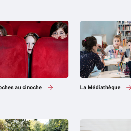
oches au cinoche
La Médiathèque