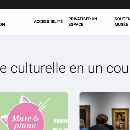
PRIVATISER UN
SOUTEN
ACCESSIBILITÉ
ON
ESPACE
MUSÉE
re culturelle en un cou