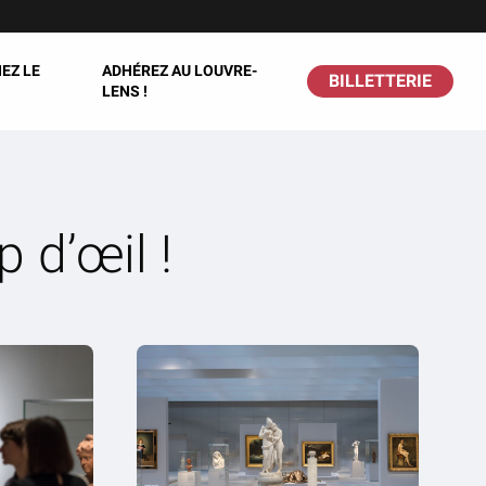
EZ LE
ADHÉREZ AU LOUVRE-
BILLETTERIE
LENS !
p d’œil !