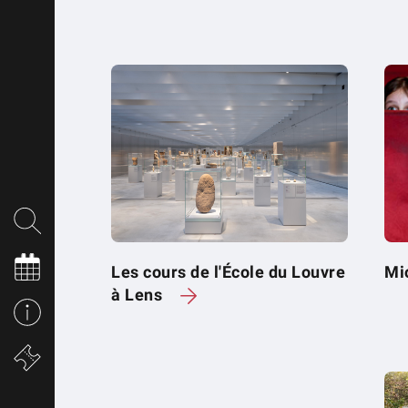
Les cours de l'École du Louvre
Mi
à Lens