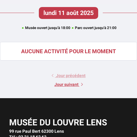
lundi 11 août 2025
Musée ouvert jusqu'à 18:00
Parc ouvert jusqu'à 21:00
AUCUNE ACTIVITÉ POUR LE MOMENT
Jour précédent
Jour suivant
MUSÉE DU LOUVRE LENS
99 rue Paul Bert 62300 Lens
Tél : 03 21 18 62 62