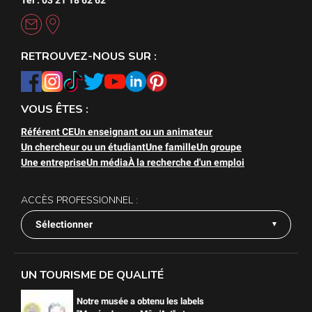
RETROUVEZ-NOUS SUR :
VOUS ÊTES :
Référent CE
Un enseignant ou un animateur
Un chercheur ou un étudiant
Une famille
Un groupe
Une entreprise
Un média
À la recherche d'un emploi
ACCÈS PROFESSIONNEL :
Sélectionner
UN TOURISME DE QUALITÉ
Notre musée a obtenu les labels