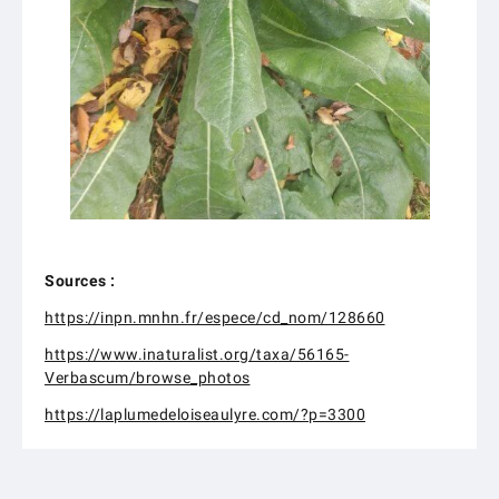
Sources :
https://inpn.mnhn.fr/espece/cd_nom/128660
https://www.inaturalist.org/taxa/56165-
Verbascum/browse_photos
https://laplumedeloiseaulyre.com/?p=3300