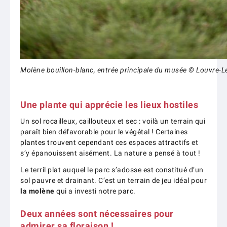
Molène bouillon-blanc, entrée principale du musée © Louvre-Le
Une plante qui apprécie les lieux hostiles
Un sol rocailleux, caillouteux et sec : voilà un terrain qui
paraît bien défavorable pour le végétal ! Certaines
plantes trouvent cependant ces espaces attractifs et
s’y épanouissent aisément. La nature a pensé à tout !
Le terril plat auquel le parc s’adosse est constitué d’un
sol pauvre et drainant. C’est un terrain de jeu idéal pour
la molène
qui a investi notre parc.
Deux années sont nécessaires pour
admirer sa floraison !