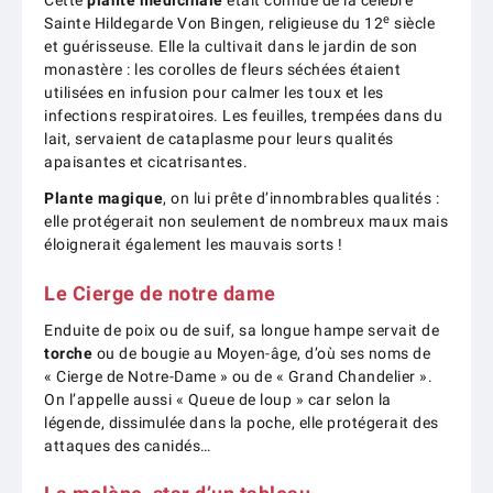
Cette
plante médicinale
était connue de la célèbre
e
Sainte Hildegarde Von Bingen, religieuse du 12
siècle
et guérisseuse. Elle la cultivait dans le jardin de son
monastère : les corolles de fleurs séchées étaient
utilisées en infusion pour calmer les toux et les
infections respiratoires. Les feuilles, trempées dans du
lait, servaient de cataplasme pour leurs qualités
apaisantes et cicatrisantes.
Plante magique
, on lui prête d’innombrables qualités :
elle protégerait non seulement de nombreux maux mais
éloignerait également les mauvais sorts !
Le Cierge de notre dame
Enduite de poix ou de suif, sa longue hampe servait de
torche
ou de bougie au Moyen-âge, d’où ses noms de
« Cierge de Notre-Dame » ou de « Grand Chandelier ».
On l’appelle aussi « Queue de loup » car selon la
légende, dissimulée dans la poche, elle protégerait des
attaques des canidés…