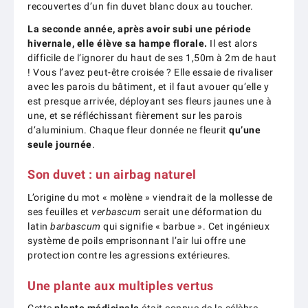
recouvertes d’un fin duvet blanc doux au toucher.
La seconde année, après avoir subi une période
hivernale, elle élève sa hampe florale.
Il est alors
difficile de l’ignorer du haut de ses 1,50m à 2m de haut
! Vous l’avez peut-être croisée ? Elle essaie de rivaliser
avec les parois du bâtiment, et il faut avouer qu’elle y
est presque arrivée, déployant ses fleurs jaunes une à
une, et se réfléchissant fièrement sur les parois
d’aluminium. Chaque fleur donnée ne fleurit
qu’une
seule journée
.
Son duvet : un airbag naturel
L’origine du mot « molène » viendrait de la mollesse de
ses feuilles et
verbascum
serait une déformation du
latin
barbascum
qui signifie « barbue ». Cet ingénieux
système de poils emprisonnant l’air lui offre une
protection contre les agressions extérieures.
Une plante aux multiples vertus