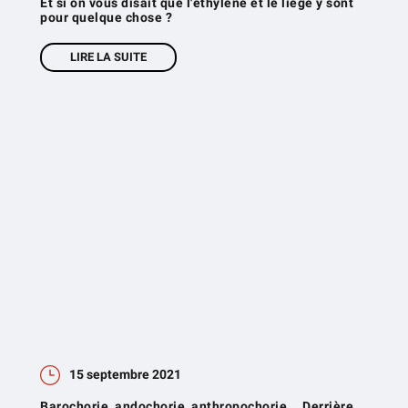
Et si on vous disait que l'éthylène et le liège y sont
pour quelque chose ?
LIRE LA SUITE
15 septembre 2021
Barochorie, andochorie, anthropochorie... Derrière