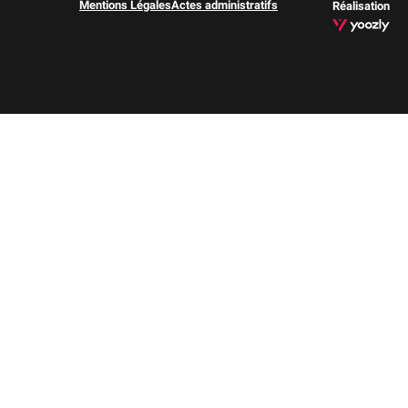
Mentions Légales
Actes administratifs
Réalisation