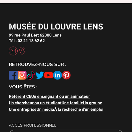
MUSÉE DU LOUVRE LENS
99 rue Paul Bert 62300 Lens
Tél : 03 21 18 62 62
RETROUVEZ-NOUS SUR :
VOUS ÊTES :
Référent CE
Un enseignant ou un animateur
Un chercheur ou un étudiant
Une famille
Un groupe
Une entreprise
Un média
À la recherche d'un emploi
ACCÈS PROFESSIONNEL :