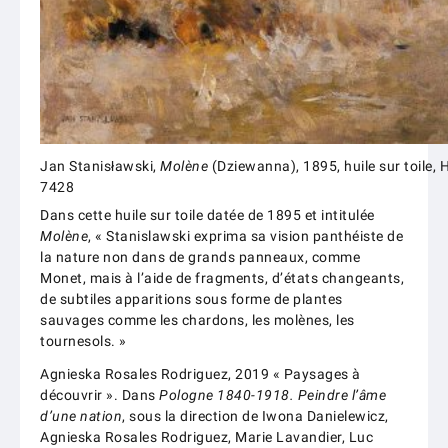
Jan Stanisławski,
Molène
(Dziewanna), 1895, huile sur toile, 
7428
Dans cette huile sur toile datée de 1895 et intitulée
Molène
, « Stanislawski exprima sa vision panthéiste de
la nature non dans de grands panneaux, comme
Monet, mais à l’aide de fragments, d’états changeants,
de subtiles apparitions sous forme de plantes
sauvages comme les chardons, les molènes, les
tournesols. »
Agnieska Rosales Rodriguez, 2019 « Paysages à
découvrir ». Dans
Pologne 1840-1918. Peindre l’âme
d’une nation
, sous la direction de Iwona Danielewicz,
Agnieska Rosales Rodriguez, Marie Lavandier, Luc