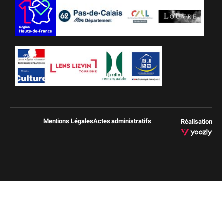
Mentions Légales
Actes administratifs
Réalisation