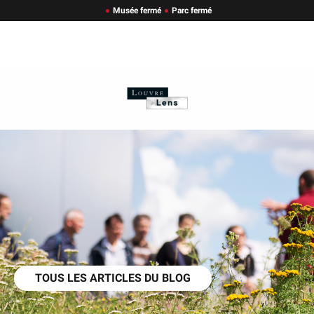
Musée fermé
Parc fermé
TOUS LES ARTICLES DU BLOG