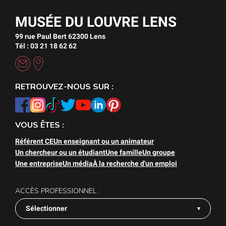
MUSÉE DU LOUVRE LENS
99 rue Paul Bert 62300 Lens
Tél : 03 21 18 62 62
RETROUVEZ-NOUS SUR :
VOUS ÊTES :
Référent CE
Un enseignant ou un animateur
Un chercheur ou un étudiant
Une famille
Un groupe
Une entreprise
Un média
À la recherche d'un emploi
ACCÈS PROFESSIONNEL :
Sélectionner