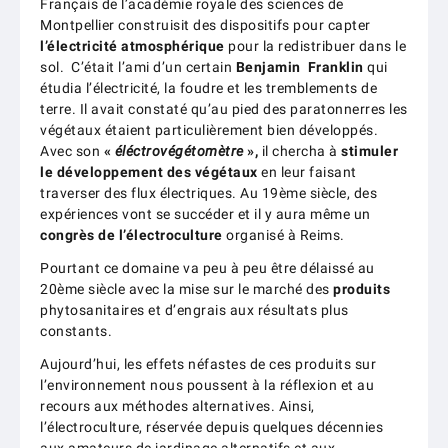
Français de l’académie royale des sciences de
Montpellier construisit des dispositifs pour capter
l’électricité atmosphérique
pour la redistribuer dans le
sol. C’était l’ami d’un certain
Benjamin Franklin
qui
étudia l’électricité, la foudre et les tremblements de
terre. Il avait constaté qu’au pied des paratonnerres les
végétaux étaient particulièrement bien développés.
Avec son
«
éléctrovégétomètre
»,
il chercha à
stimuler
le développement des végétaux
en leur faisant
traverser des flux électriques. Au 19ème siècle, des
expériences vont se succéder et il y aura même un
congrès de l’électroculture
organisé à Reims.
Pourtant ce domaine va peu à peu être délaissé au
20ème siècle avec la mise sur le marché des
produits
phytosanitaires et d’engrais aux résultats plus
constants.
Aujourd’hui, les effets néfastes de ces produits sur
l’environnement nous poussent à la réflexion et au
recours aux méthodes alternatives. Ainsi,
l’électroculture, réservée depuis quelques décennies