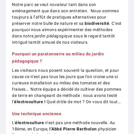
Notre parc se veut novateur tant dans son
aménagement que dans son entretien. Nous sommes
toujours à l’affût de pratiques alternatives pour
préserver notre bulle de nature et sa
biodiversité
. C’est
pourquoi nous aimons expérimenter des méthodes
dans notre
jardin pédagogique
sous le regard tantôt
intrigué tantôt amusé de nos visiteurs.
Pourquoi un paratonnerre au milieu du jardin
pédagogique ?
Les visiteurs nous posent souvent la question, et pour
cause ce n’est pas tous les jours que l’on croise une si
curieuse installation au milieu des tomates et des
fraises… Notre équipe a décidé de cultiver des pommes
de terre en changeant de méthode : nous avons testé
l’
électroculture !
Quel drôle de mot ? On vous dit tout…
Une technique ancienne
L’
électroculture
n’est pas une méthode nouvelle. Au
18ème, en Europe,
l’Abbé Pierre Bertholon
physicien