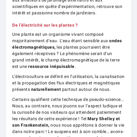
aux amateurs de jardinage alternatifs et aux
scientifiques en quête d’expérimentation, retrouve son
intérêt et passionne nombre de jardiniers.
De l’électricité sur les plantes ?
Une plante est un organisme vivant composé
majoritairement d’eau. L’eau étant sensible aux
ondes
électromagnétiques,
les plantes pourraient être
également réceptives ? Le phénomène serait d’un
grand intérêt, le champ électromagnétique de la terre
est une
ressource inépuisable
.
L’électroculture se définit en l’utilisation, la canalisation
et la propagation des flux électriques et magnétiques
présents
naturellement
partout autour de nous.
Certains qualifient cette technique de pseudo-science…
Nous, au contraire, nous jouons sur l’aspect ludique et
la curiosité de nos visiteurs qui attendent patiemment
les résultats de cette expérience ! Tel
Mary Shelley et
son Frankenstein,
nous nous apprêtons à donner la vie
dans notre parc ! Le suspens est à son comble… avons-