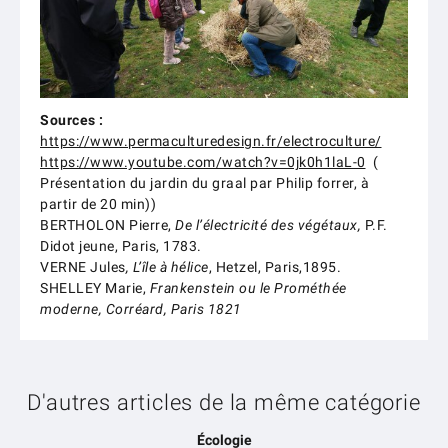
Sources :
https://www.permaculturedesign.fr/electroculture/
https://www.youtube.com/watch?v=0jk0h1laL-0
(
Présentation du jardin du graal par Philip forrer, à
partir de 20 min))
BERTHOLON Pierre,
De l’électricité des végétaux,
P.F.
Didot jeune, Paris, 1783.
VERNE Jules
, L’île à hélice
, Hetzel, Paris,1895.
SHELLEY Marie,
Frankenstein ou le Prométhée
moderne, Corréard, Paris 1821
D'autres articles de la même catégorie
Écologie