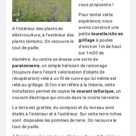
vous proposons !
Pour tenter cette
expérience, nous
avons construit une
A l’intérieur des plants en
petite
tourelle/silo en
éléctroculture, à l’extérieur des
grillage
à poules
plants témoins. On recouvre le
d’environ 1m de haut
tout de paille.
sur 1m20 de
diamètre. Au centre se dresse une sorte de
paratonnerre
, un simple hérisson de ramonage
(toujours dans l’esprit valorisation d’objets de
récupération) relié à un fil de cuivre qui lui même est
relié au grillage. Si l’on s’en réfère à la théorie, cette
installation permet de capter
le courant tellurique,
un
courant électrique qui circule dans la croûte terrestre.
La terre est grattée, du compost et du terreau sont
étalés à l’intérieur et à l’extérieur. Sur cette terre riches
sont disposées les pommes de terre. On recouvre le
tout de paille.