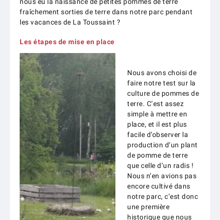
nous eu la naissance de petites pommes de terre
fraîchement sorties de terre dans notre parc pendant
les vacances de La Toussaint ?
Les étapes de mise en place
Nous avons choisi de
faire notre test sur la
culture de pommes de
terre. C’est assez
simple à mettre en
place, et il est plus
facile d’observer la
production d’un plant
de pomme de terre
que celle d’un radis !
Nous n’en avions pas
encore cultivé dans
notre parc, c’est donc
une première
historique que nous