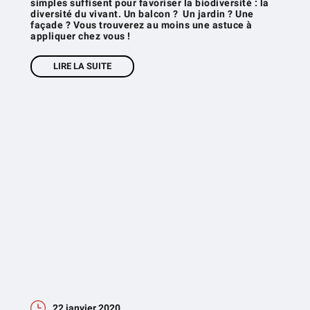
simples suffisent pour favoriser la biodiversité : la
diversité du vivant. Un balcon ? Un jardin ? Une
façade ? Vous trouverez au moins une astuce à
appliquer chez vous !
LIRE LA SUITE
22 janvier 2020