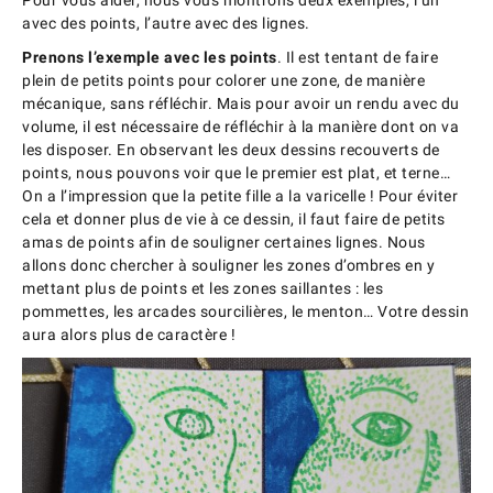
Pour vous aider, nous vous montrons deux exemples, l’un
avec des points, l’autre avec des lignes.
Prenons l’exemple avec les points
. Il est tentant de faire
plein de petits points pour colorer une zone, de manière
mécanique, sans réfléchir. Mais pour avoir un rendu avec du
volume, il est nécessaire de réfléchir à la manière dont on va
les disposer. En observant les deux dessins recouverts de
points, nous pouvons voir que le premier est plat, et terne…
On a l’impression que la petite fille a la varicelle ! Pour éviter
cela et donner plus de vie à ce dessin, il faut faire de petits
amas de points afin de souligner certaines lignes. Nous
allons donc chercher à souligner les zones d’ombres en y
mettant plus de points et les zones saillantes : les
pommettes, les arcades sourcilières, le menton… Votre dessin
aura alors plus de caractère !