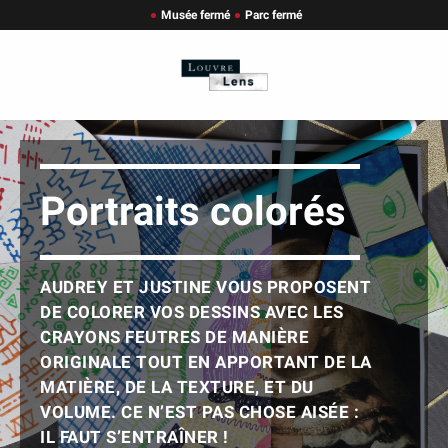
Musée fermé
Parc fermé
Portraits colorés
AUDREY ET JUSTINE VOUS PROPOSENT
DE COLORER VOS DESSINS AVEC LES
CRAYONS FEUTRES DE MANIÈRE
ORIGINALE TOUT EN APPORTANT DE LA
MATIÈRE, DE LA TEXTURE, ET DU
VOLUME. CE N’EST PAS CHOSE AISÉE :
IL FAUT S’ENTRAÎNER !