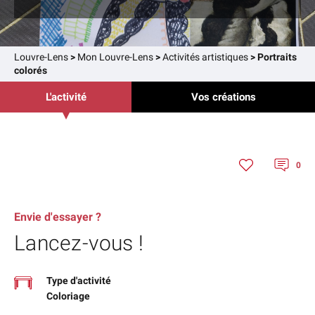
Louvre-Lens
>
Mon Louvre-Lens
>
Activités artistiques
>
Portraits
colorés
L'activité
Vos créations
0
Envie d'essayer ?
Lancez-vous !
Type d'activité
Coloriage