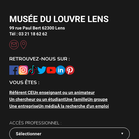
MUSÉE DU LOUVRE LENS
99 rue Paul Bert 62300 Lens
Tél : 03 21 18 62 62
RETROUVEZ-NOUS SUR :
VOUS ÊTES :
Référent CE
Un enseignant ou un animateur
Un chercheur ou un étudiant
Une famille
Un groupe
Une entreprise
Un média
À la recherche d'un emploi
ACCÈS PROFESSIONNEL :
Sélectionner