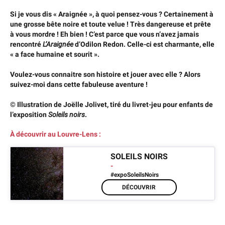
Si je vous dis « Araignée », à quoi pensez-vous ? Certainement à
une grosse bête noire et toute velue ! Très dangereuse et prête
à vous mordre ! Eh bien ! C’est parce que vous n’avez jamais
rencontré
L’Araignée
d’Odilon Redon. Celle-ci est charmante, elle
« a face humaine et sourit ».
Voulez-vous connaitre son histoire et jouer avec elle ? Alors
suivez-moi dans cette fabuleuse aventure !
© Illustration de Joëlle Jolivet, tiré du
livret-jeu pour enfants de
l’exposition
Soleils noirs
.
À découvrir au Louvre-Lens :
SOLEILS NOIRS
-
#expoSoleilsNoirs
DÉCOUVRIR