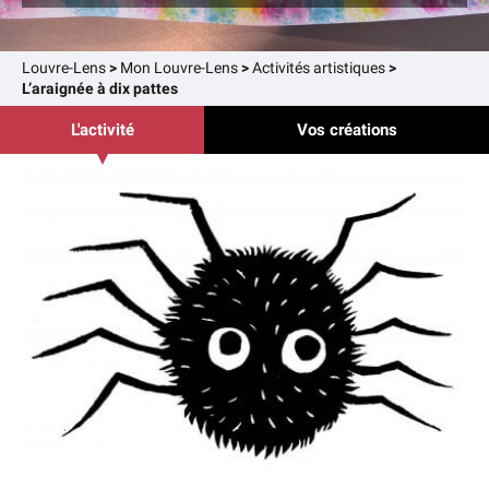
Louvre-Lens
>
Mon Louvre-Lens
>
Activités artistiques
>
L’araignée à dix pattes
L'activité
Vos créations