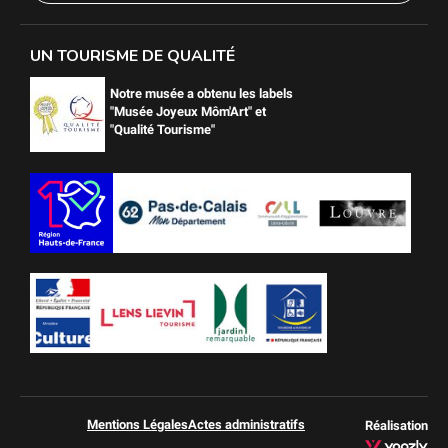
UN TOURISME DE QUALITÉ
Notre musée a obtenu les labels
"Musée Joyeux Môm'Art" et
"Qualité Tourisme"
Mentions Légales
Actes administratifs
Réalisation