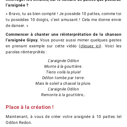
l’araignée ?
« Bravo, tu as bien compté ! Je possède 10 pattes, comme toi
tu possèdes 10 doigts, c’est amusant ! Cela me donne envie
de danser. »
Commencer à chanter une réinterprétation de la chanson
l’araignée Gipsy.
Vous pouvez aussi mimer quelques gestes
en prenant exemple sur cette vidéo (
cliquez ici
). Voici les
paroles réinterprétés :
L’araignée Odilon
Monte à la gouttière.
Tiens voilà la pluie!
Odilon tombe par terre.
Mais le soleil a chassé la pluie.
L’araignée Odilon
Remonte à la gouttière…
Place à la création !
Maintenant, à vous de créer votre araignée à 10 pattes tel
Odilon Redon.