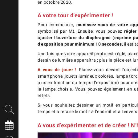
en octobre 2020.
A votre tour d’expérimenter !
Pour commencer,
munissez-vous de votre app
symbolisé par M). Ensuite, vous pouvez
régler
ajuster l’ouverture du diaphragme (exprimé pa
d’exposition pour minimum 10 secondes
, il est
Une fois que votre appareil photo est réglé, pla
dessin de lumière apparaîtra ; plus la pièce est l
A vous de jouer !
Placez-vous devant l’object
smartphone, jouets lumineux colorés, lampe torch
plus en fonction du temps d’exposition) pour crée
la lampe choisie. Vous pouvez également en uti
effets.
Si vous souhaitez dessiner un motif en particu
temps et à refaire le motif à l’endroit et à l’enve
A vous d’expérimenter et de créer ! N