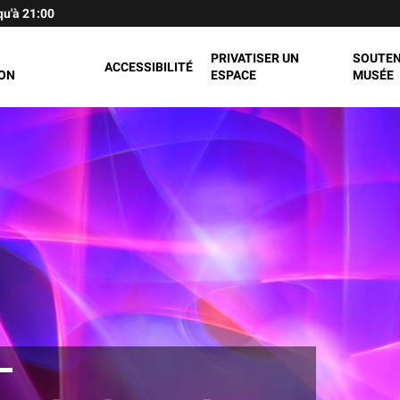
qu'à 21:00
PRIVATISER UN
SOUTEN
ACCESSIBILITÉ
ON
ESPACE
MUSÉE