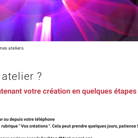
mes ateliers.
atelier ?
tenant votre création en quelques étape
ur ou depuis votre téléphone
 rubrique " Vos créations ". Cela peut prendre quelques jours, patience 