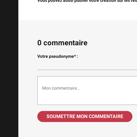
Vous pouvez aussi publier votre création sur les 
0 commentaire
Votre pseudonyme* :
SOUMETTRE MON COMMENTAIRE