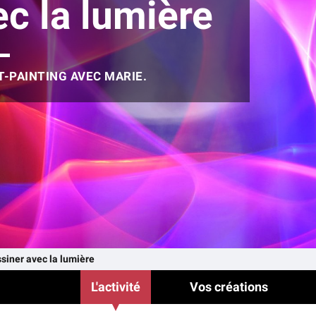
c la lumière
T-PAINTING AVEC MARIE.
siner avec la lumière
L'activité
Vos créations