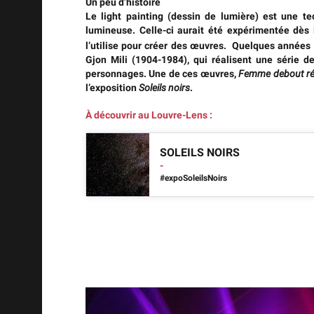
Un peu d’histoire
Le
light painting
(dessin de lumière) est une te
lumineuse. Celle-ci aurait été
expérimentée dès 
l’utilise pour créer des œuvres. Quelques années 
Gjon Mili (1904-1984)
, qui réalisent une série d
personnages. Une de ces œuvres,
Femme debout réa
l’exposition
Soleils noirs
.
À découvrir au Louvre-Lens :
SOLEILS NOIRS
-
#expoSoleilsNoirs