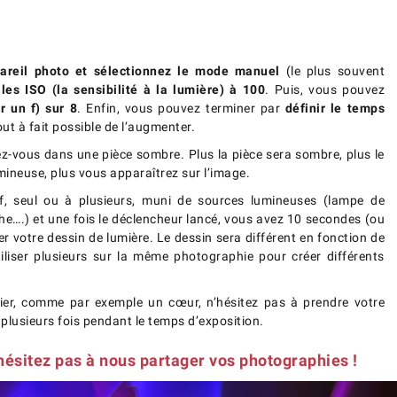
areil photo et sélectionnez le mode manuel
(le plus souvent
 les ISO (la sensibilité à la lumière) à 100
. Puis, vous pouvez
r un f) sur 8
. Enfin, vous pouvez terminer par
définir le temps
 tout à fait possible de l’augmenter.
cez-vous dans une pièce sombre. Plus la pièce sera sombre, plus le
umineuse, plus vous apparaîtrez sur l’image.
if, seul ou à plusieurs, muni de sources lumineuses (lampe de
e….) et une fois le déclencheur lancé, vous avez 10 secondes (ou
r votre dessin de lumière. Le dessin sera différent en fonction de
liser plusieurs sur la même photographie pour créer différents
lier, comme par exemple un cœur, n’hésitez pas à prendre votre
rs plusieurs fois pendant le temps d’exposition.
’hésitez pas à nous partager vos photographies !