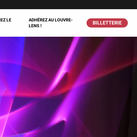
EZ LE
ADHÉREZ AU LOUVRE-
BILLETTERIE
LENS !