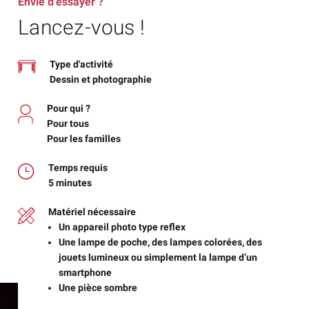
Envie d'essayer ?
Lancez-vous !
Type d'activité
Dessin et photographie
Pour qui ?
Pour tous
Pour les familles
Temps requis
5 minutes
Matériel nécessaire
Un appareil photo type reflex
Une lampe de poche, des lampes colorées, des
jouets lumineux ou simplement la lampe d’un
smartphone
Une pièce sombre