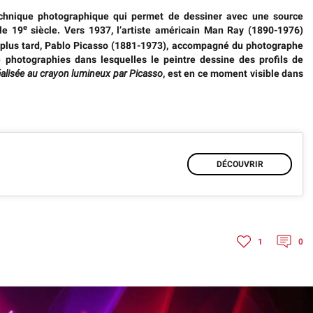
chnique photographique qui permet de dessiner avec une source
e
le 19
siècle
. Vers 1937, l’artiste américain Man Ray (1890-1976)
plus tard,
Pablo Picasso (1881-1973), accompagné du photographe
e photographies dans lesquelles le peintre dessine des profils de
lisée au crayon lumineux par Picasso
, est en ce moment visible dans
DÉCOUVRIR
1
0