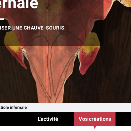
ernale
ISER UNE CHAUVE-SOURIS
tiole infernale
L'activité
Vos créations