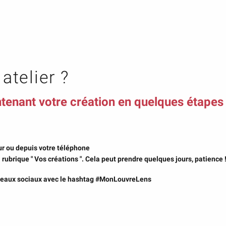
atelier ?
tenant votre création en quelques étape
ur ou depuis votre téléphone
 rubrique " Vos créations ". Cela peut prendre quelques jours, patience 
réseaux sociaux avec le hashtag #MonLouvreLens