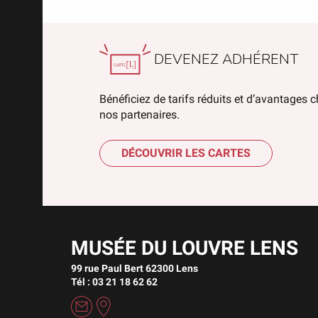
DEVENEZ ADHÉRENT
Bénéficiez de tarifs réduits et d’avantages 
nos partenaires.
DÉCOUVRIR LES CARTES
MUSÉE DU LOUVRE LENS
99 rue Paul Bert 62300 Lens
Tél : 03 21 18 62 62