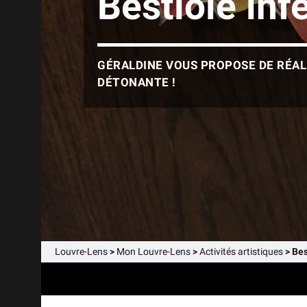
Bestiole inf
GÉRALDINE VOUS PROPOSE DE RÉAL
DÉTONANTE !
Louvre-Lens
>
Mon Louvre-Lens
>
Activités artistiques
>
Bes