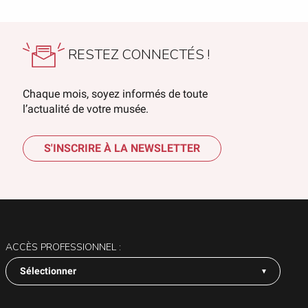
RESTEZ CONNECTÉS !
Chaque mois, soyez informés de toute
l’actualité de votre musée.
S'INSCRIRE À LA NEWSLETTER
ACCÈS PROFESSIONNEL :
Sélectionner