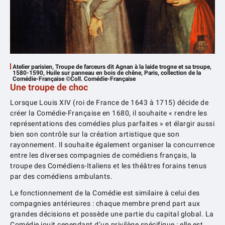
Atelier parisien, Troupe de farceurs dit Agnan à la laide trogne et sa troupe,
1580-1590, Huile sur panneau en bois de chêne, Paris, collection de la
Comédie-Française ©Coll. Comédie-Française
Une troupe de choc
Lorsque Louis XIV (roi de France de 1643 à 1715) décide de
créer la Comédie-Française en 1680, il souhaite « rendre les
représentations des comédies plus parfaites » et élargir aussi
bien son contrôle sur la création artistique que son
rayonnement. Il souhaite également organiser la concurrence
entre les diverses compagnies de comédiens français, la
troupe des Comédiens-Italiens et les théâtres forains tenus
par des comédiens ambulants.
Le fonctionnement de la Comédie est similaire à celui des
compagnies antérieures : chaque membre prend part aux
grandes décisions et possède une partie du capital global. La
Comédie jouit cependant d’un privilège spécifique : elle est