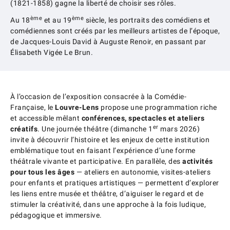
(1821-1858) gagne la liberté de choisir ses rôles.
ème
ème
Au 18
et au 19
siècle, les portraits des comédiens et
comédiennes sont créés par les meilleurs artistes de l’époque,
de Jacques-Louis David à Auguste Renoir, en passant par
Élisabeth Vigée Le Brun.
À l’occasion de l’exposition consacrée à la Comédie-
Française, le
Louvre-Lens
propose une programmation riche
et accessible mêlant
conférences, spectacles et ateliers
er
créatifs
. Une journée théâtre (dimanche 1
mars 2026)
invite à découvrir l’histoire et les enjeux de cette institution
emblématique tout en faisant l’expérience d’une forme
théâtrale vivante et participative. En parallèle, des
activités
pour tous les âges
— ateliers en autonomie, visites-ateliers
pour enfants et pratiques artistiques — permettent d’explorer
les liens entre musée et théâtre, d’aiguiser le regard et de
stimuler la créativité, dans une approche à la fois ludique,
pédagogique et immersive.