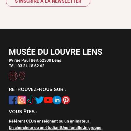
S'INSCRIRE À LA NEWSLETTER
MUSÉE DU LOUVRE LENS
99 rue Paul Bert 62300 Lens
Tél : 03 21 18 62 62
RETROUVEZ-NOUS SUR :
VOUS ÊTES :
Référent CE
Un enseignant ou un animateur
Un chercheur ou un étudiant
Une famille
Un groupe