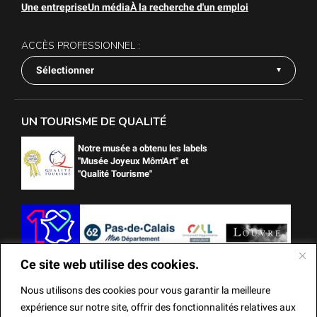
Une entreprise
Un média
À la recherche d'un emploi
ACCÈS PROFESSIONNEL :
Sélectionner
UN TOURISME DE QUALITÉ
Notre musée a obtenu les labels
"Musée Joyeux Môm'Art" et
"Qualité Tourisme"
Ce site web utilise des cookies.
Nous utilisons des cookies pour vous garantir la meilleure
expérience sur notre site, offrir des fonctionnalités relatives aux