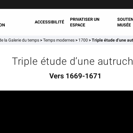
PRIVATISER UN
SOUTEN
ACCESSIBILITÉ
ON
ESPACE
MUSÉE
e la Galerie du temps
>
Temps modernes
>
1700
>
Triple étude d’une au
Triple étude d’une autruc
Vers 1669-1671