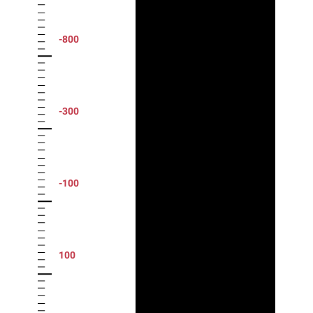
-800
-300
-100
100