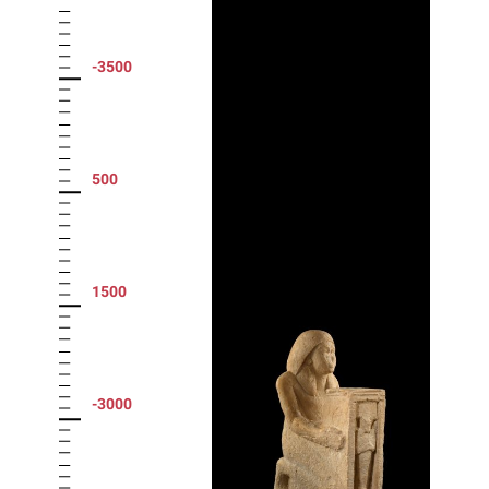
-3500
500
1500
-3000