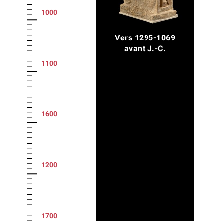
1000
Vers 1295-1069
avant J.-C.
1100
1600
1200
1700