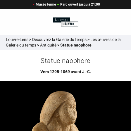
Musée fermé
Parc ouvert jusqu'à 21:00
Louvre-Lens
>
Découvrez la Galerie du temps
>
Les œuvres de la
Galerie du temps
>
Antiquité
>
Statue naophore
Statue naophore
Vers 1295-1069 avant J.-C.