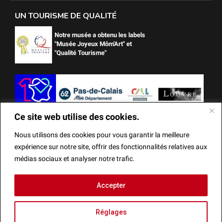
UN TOURISME DE QUALITÉ
Notre musée a obtenu les labels
"Musée Joyeux Môm'Art" et
"Qualité Tourisme"
Ce site web utilise des cookies.
Nous utilisons des cookies pour vous garantir la meilleure
expérience sur notre site, offrir des fonctionnalités relatives aux
médias sociaux et analyser notre trafic.
Ce site web utilise des cookies.
Accepter
Mentions Légales
Actes administratifs
Réalisation
Nous utilisons des cookies pour vous garantir la meilleure
Réglages
expérience sur notre site, offrir des fonctionnalités relatives