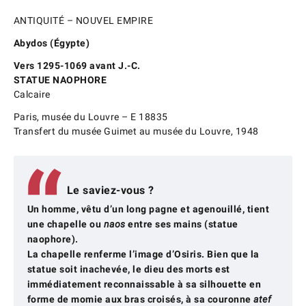
ANTIQUITÉ – NOUVEL EMPIRE
Abydos (Égypte)
Vers 1295-1069 avant J.-C.
STATUE NAOPHORE
Calcaire
Paris, musée du Louvre – E 18835
Transfert du musée Guimet au musée du Louvre, 1948
Le saviez-vous ?
Un homme, vêtu d’un long pagne et agenouillé, tient
une chapelle ou
naos
entre ses mains (statue
naophore).
La chapelle renferme l’image d’Osiris. Bien que la
statue soit inachevée, le dieu des morts est
immédiatement reconnaissable à sa silhouette en
forme de momie aux bras croisés, à sa couronne
atef