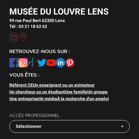
MUSÉE DU LOUVRE LENS
99 rue Paul Bert 62300 Lens
Tél : 03 21 18 62 62
RETROUVEZ-NOUS SUR :
VOUS ÊTES :
Référent CE
Un enseignant ou un animateur
Un chercheur ou un étudiant
Une famille
Un groupe
Une entreprise
Un média
À la recherche d'un emploi
ACCÈS PROFESSIONNEL :
Sélectionner