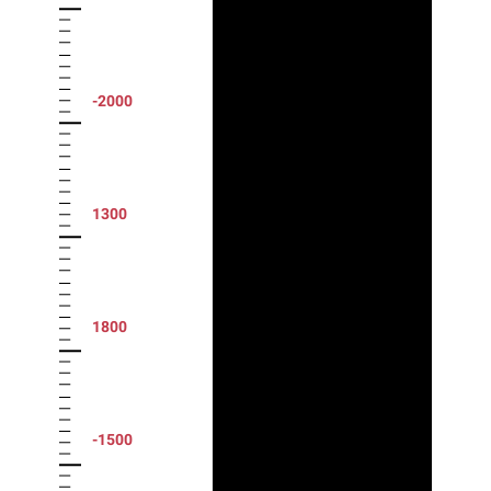
-2000
1300
1800
-1500