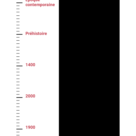
contemporaine
Préhistoire
1400
2000
1900