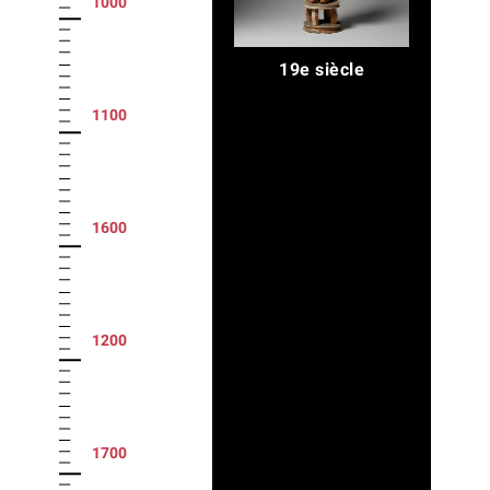
1000
19e siècle
1100
1600
1200
1700