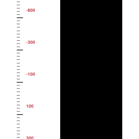
-800
-300
-100
100
300