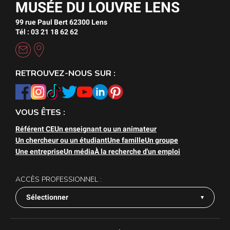
MUSÉE DU LOUVRE LENS
99 rue Paul Bert 62300 Lens
Tél : 03 21 18 62 62
RETROUVEZ-NOUS SUR :
VOUS ÊTES :
Référent CE
Un enseignant ou un animateur
Un chercheur ou un étudiant
Une famille
Un groupe
Une entreprise
Un média
À la recherche d'un emploi
ACCÈS PROFESSIONNEL :
Sélectionner