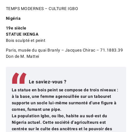
TEMPS MODERNES – CULTURE IGBO
Nigéria
19e siècle
STATUE IKENGA
Bois sculpté et peint
Paris, musée du quai Branly – Jacques Chirac – 71.1883.39
Don de M. Mattei
Le saviez-vous ?
La statue en bois peint se compose de trois niveaux :
à la base, une femme agenouillée sur un tabouret
supporte un socle lui-même surmonté d’une figure à
cornes, fumant une pipe.
La population Igbo, ou Ibo, habite au sud-est du
Nigeria actuel. Cette société d’agriculteurs est
centrée sur le culte des ancêtres et le pouvoir des