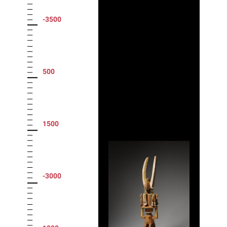
-3500
500
1500
-3000