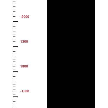
-2000
1300
1800
-1500