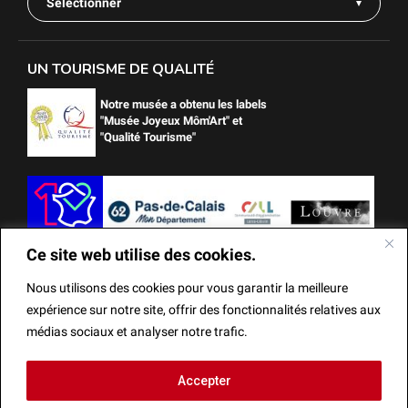
Sélectionner
UN TOURISME DE QUALITÉ
Notre musée a obtenu les labels
"Musée Joyeux Môm'Art" et
"Qualité Tourisme"
Ce site web utilise des cookies.
Nous utilisons des cookies pour vous garantir la meilleure
expérience sur notre site, offrir des fonctionnalités relatives aux
médias sociaux et analyser notre trafic.
Ce site web utilise des cookies.
Accepter
Mentions Légales
Actes administratifs
Réalisation