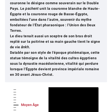
couronne le désigne comme souverain sur le Double
Pays. Le
pschent
unit la couronne blanche de Haute-
Égypte et la couronne rouge de Basse-Égypte,
emboîtées l’une dans l’autre, souvenir du mythe
fondateur de l’État pharaonique : l’Union des Deux
Terres.
Le dieu tenait aussi un sceptre de son bras droit
replié sur la poitrine et sa main gauche tient le signe
de vie
ânkh
.
Datable par son style de l’époque ptolémaïque, cette
statue témoigne de la vitalité des cultes égyptiens
sous la dynastie macédonienne, vitalité qui perdure
lorsque l’Égypte devient province impériale romaine
en 30 avant Jésus-Christ.
Moyen Âge