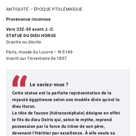
ANTIQUITÉ – ÉPOQUE PTOLÉMAÏQUE
Provenance inconnue
Vers 332-30 avant J.-C.
STATUE DU DIEU HORUS
Granite ou diorite
Paris, musée du Louvre – N 5149
Inscrit sur l’inventaire de 1857
Le saviez-vous ?
Cette statue est la parfaite représentation de la
royauté égyptienne selon son modèle divin qu’est le
dieu Horus.
La tête de faucon (hiéracocéphale) désigne en effet
le fils du dieu Osiris qui, selon le mythe, reprend
possession par la force du trône de son père,
devenant l’Héritier par excellence. À elle seule sa