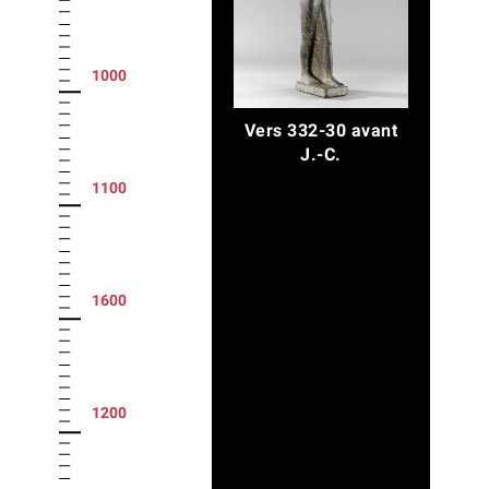
1000
Vers 332-30 avant
J.-C.
1100
1600
1200