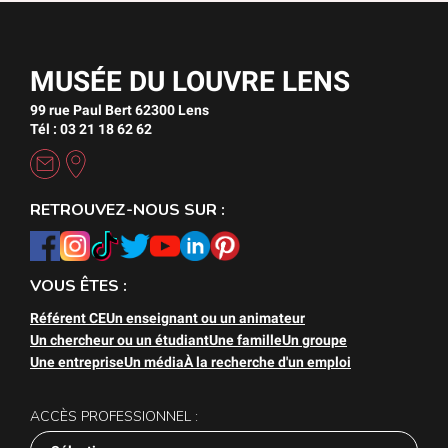
MUSÉE DU LOUVRE LENS
99 rue Paul Bert 62300 Lens
Tél : 03 21 18 62 62
RETROUVEZ-NOUS SUR :
VOUS ÊTES :
Référent CE
Un enseignant ou un animateur
Un chercheur ou un étudiant
Une famille
Un groupe
Une entreprise
Un média
À la recherche d'un emploi
ACCÈS PROFESSIONNEL :