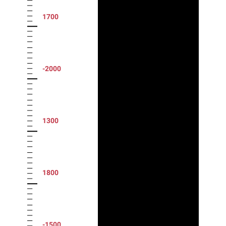
1700
-2000
1300
1800
-1500