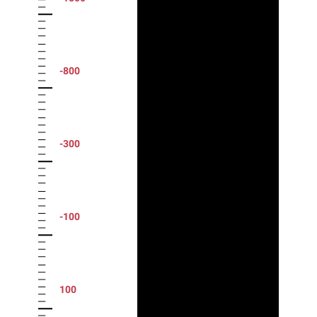
-800
-300
-100
100