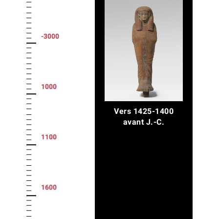
-3000
1000
Vers 1425-1400
avant J.-C.
1100
1600