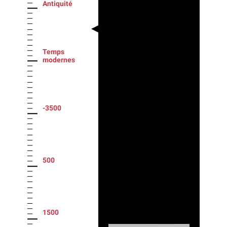
Antiquité
Temps
modernes
-3500
500
1500