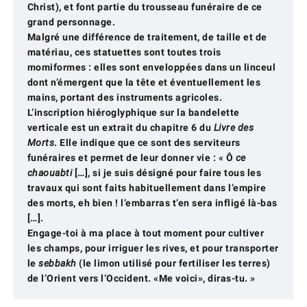
Christ), et font partie du trousseau funéraire de ce
grand personnage.
Malgré une différence de traitement, de taille et de
matériau, ces statuettes sont toutes trois
momiformes : elles sont enveloppées dans un linceul
dont n’émergent que la tête et éventuellement les
mains, portant des instruments agricoles.
L’inscription hiéroglyphique sur la bandelette
verticale est un extrait du chapitre 6 du
Livre des
Morts
. Elle indique que ce sont des serviteurs
funéraires et permet de leur donner vie : « Ô
ce
chaouabti
[…], si je suis désigné pour faire tous les
travaux qui sont faits habituellement dans l’empire
des morts, eh bien ! l’embarras t’en sera infligé là-bas
[…].
Engage-toi à ma place à tout moment pour cultiver
les champs, pour irriguer les rives, et pour transporter
le
sebbakh
(le limon utilisé pour fertiliser les terres)
de l’Orient vers l’Occident. «Me voici», diras-tu. »