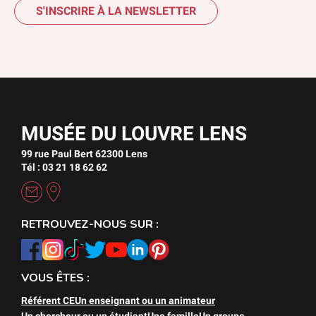
S'INSCRIRE À LA NEWSLETTER
MUSÉE DU LOUVRE LENS
99 rue Paul Bert 62300 Lens
Tél : 03 21 18 62 62
RETROUVEZ-NOUS SUR :
VOUS ÊTES :
Référent CE
Un enseignant ou un animateur