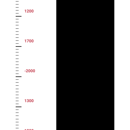
1200
1700
-2000
1300