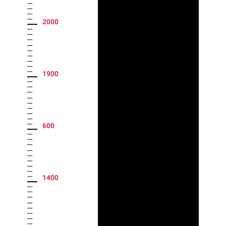
2000
1900
600
1400