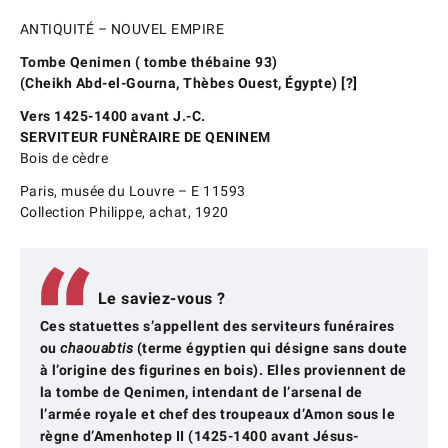
ANTIQUITÉ – NOUVEL EMPIRE
Tombe Qenimen ( tombe thébaine 93)
(Cheikh Abd-el-Gourna, Thèbes Ouest, Égypte) [?]
Vers 1425-1400 avant J.-C.
SERVITEUR FUNÈRAIRE DE QENINEM
Bois de cèdre
Paris, musée du Louvre – E 11593
Collection Philippe, achat, 1920
Le saviez-vous ?
Ces statuettes s’appellent des serviteurs funéraires
ou
chaouabtis
(terme égyptien qui désigne sans doute
à l’origine des figurines en bois). Elles proviennent de
la tombe de Qenimen, intendant de l’arsenal de
l’armée royale et chef des troupeaux d’Amon sous le
règne d’Amenhotep II (1425-1400 avant Jésus-