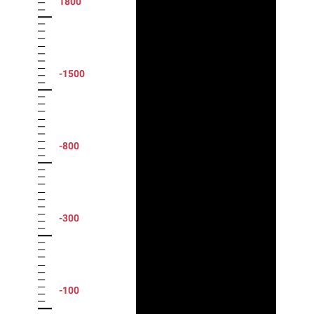
1800
-1500
-800
-300
-100