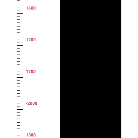
1600
1200
1700
-2000
1300