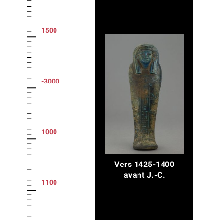
1500
-3000
1000
Vers 1425-1400
avant J.-C.
1100