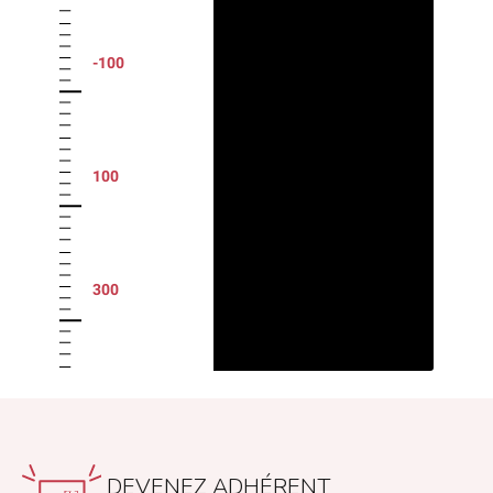
-100
100
300
DEVENEZ ADHÉRENT