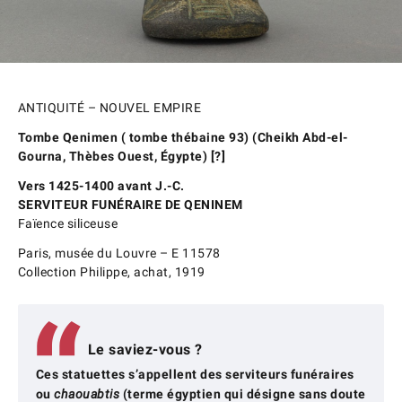
ANTIQUITÉ – NOUVEL EMPIRE
Tombe Qenimen ( tombe thébaine 93) (Cheikh Abd-el-
Gourna, Thèbes Ouest, Égypte) [?]
Vers 1425-1400 avant J.-C.
SERVITEUR FUNÉRAIRE DE QENINEM
Faïence siliceuse
Paris, musée du Louvre – E 11578
Collection Philippe, achat, 1919
Le saviez-vous ?
Ces statuettes s’appellent des serviteurs funéraires
ou
chaouabtis
(terme égyptien qui désigne sans doute