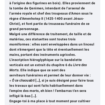
à l’origine des figurines en bois). Elles proviennent de
la tombe de Qenimen, intendant de l’arsenal de
l’armée royale et chef des troupeaux d’Amon sous le
règne d’Amenhotep II (1425-1400 avant Jésus-
Christ), et font partie du trousseau funéraire de ce
grand personnage.
Malgré une différence de traitement, de taille et de
matériau, ces statuettes sont toutes trois
momiformes : elles sont enveloppées dans un linceul
dont n’émergent que la tête et éventuellement les
mains, portant des instruments agricoles.
L’inscription hiéroglyphique sur la bandelette
verticale est un extrait du chapitre 6 du
Livre des
Morts
. Elle indique que ce sont des
serviteurs funéraires et permet de leur donner vie :
«
Ô ce chaouabti
[…], si je suis désigné pour faire tous
les travaux qui sont faits habituellement dans
l’empire des morts, eh bien ! l’embarras t’en sera
infligé là-bas […].
Engage-toi à ma place à tout moment pour cultiver