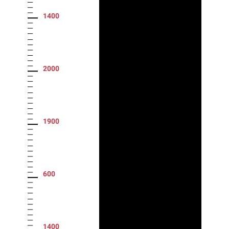
1400
2000
1900
600
1400