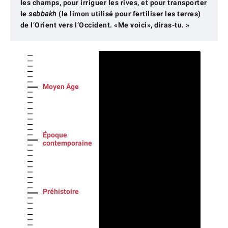
les champs, pour irriguer les rives, et pour transporter
le
sebbakh
(le limon utilisé pour fertiliser les terres)
de l’Orient vers l’Occident. «Me voici», diras-tu. »
Moyen Âge
Époque
contemporaine
Préhistoire