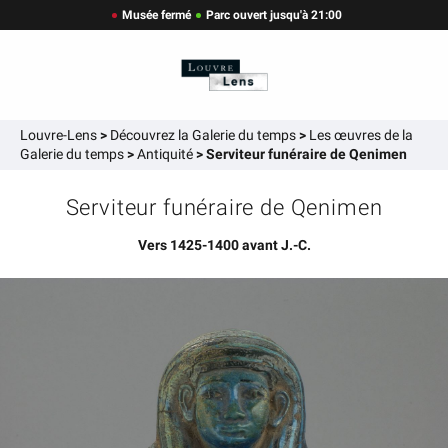
Musée fermé
Parc ouvert jusqu'à 21:00
Louvre-Lens
>
Découvrez la Galerie du temps
>
Les œuvres de la
Galerie du temps
>
Antiquité
>
Serviteur funéraire de Qenimen
Serviteur funéraire de Qenimen
Vers 1425-1400 avant J.-C.