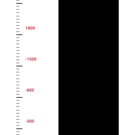
1800
-1500
-800
-300