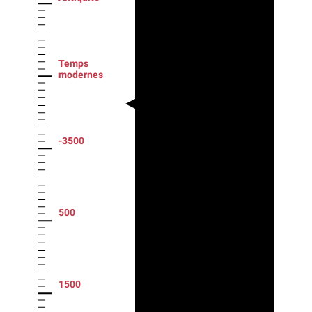
Temps
modernes
-3500
500
1500