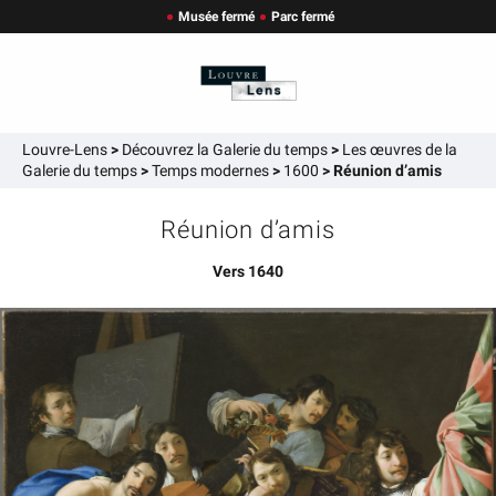
Musée fermé
Parc fermé
Louvre-Lens
>
Découvrez la Galerie du temps
>
Les œuvres de la
Galerie du temps
>
Temps modernes
>
1600
>
Réunion d’amis
Réunion d’amis
Vers 1640