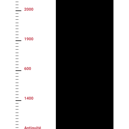
2000
1900
600
1400
Antiquité