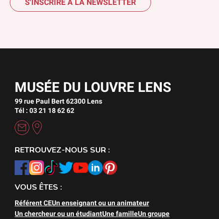
S'INSCRIRE À LA NEWSLETTER
MUSÉE DU LOUVRE LENS
99 rue Paul Bert 62300 Lens
Tél : 03 21 18 62 62
RETROUVEZ-NOUS SUR :
VOUS ÊTES :
Référent CE
Un enseignant ou un animateur
Un chercheur ou un étudiant
Une famille
Un groupe