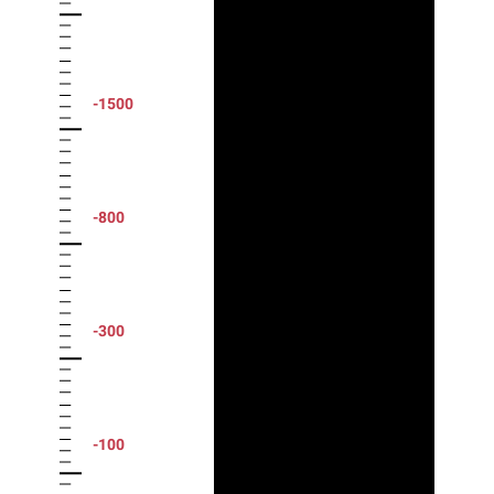
-1500
-800
-300
-100