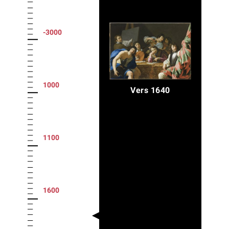
-3000
1000
Vers 1640
1100
1600