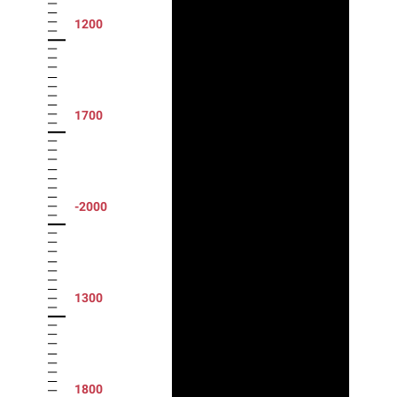
1200
1700
-2000
1300
1800