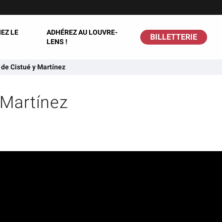
EZ LE
ADHÉREZ AU LOUVRE-
BILLETTERIE
LENS !
 de Cistué y Martínez
 Martínez