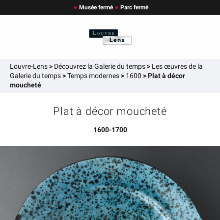
Musée fermé
Parc fermé
Louvre-Lens
>
Découvrez la Galerie du temps
>
Les œuvres de la
Galerie du temps
>
Temps modernes
>
1600
>
Plat à décor
moucheté
Plat à décor moucheté
1600-1700