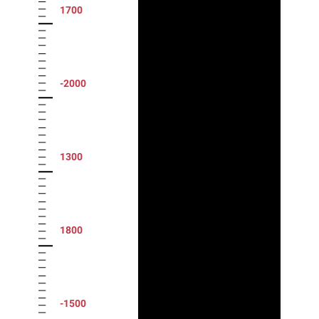
1700
-2000
1300
1800
-1500