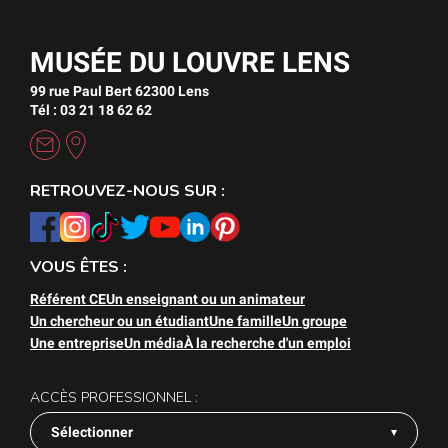
MUSÉE DU LOUVRE LENS
99 rue Paul Bert 62300 Lens
Tél : 03 21 18 62 62
RETROUVEZ-NOUS SUR :
VOUS ÊTES :
Référent CE
Un enseignant ou un animateur
Un chercheur ou un étudiant
Une famille
Un groupe
Une entreprise
Un média
À la recherche d'un emploi
ACCÈS PROFESSIONNEL :
Sélectionner