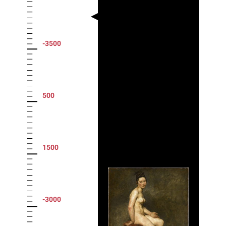
-3500
500
1500
-3000