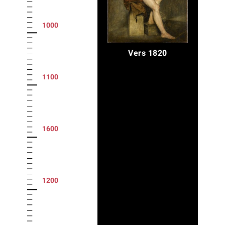
1000
Vers 1820
1100
1600
1200