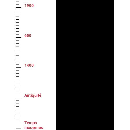
1900
600
1400
Antiquité
Temps
modernes