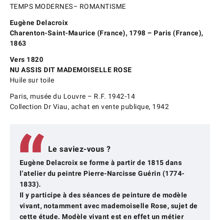
TEMPS MODERNES– ROMANTISME
Eugène Delacroix
Charenton-Saint-Maurice (France), 1798 – Paris (France),
1863
Vers 1820
NU ASSIS DIT MADEMOISELLE ROSE
Huile sur toile
Paris, musée du Louvre – R.F. 1942-14
Collection Dr Viau, achat en vente publique, 1942
Le saviez-vous ?
Eugène Delacroix se forme à partir de 1815 dans
l’atelier du peintre Pierre-Narcisse Guérin (1774-
1833).
Il y participe à des séances de peinture de modèle
vivant, notamment avec mademoiselle Rose, sujet de
cette étude. Modèle vivant est en effet un métier