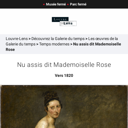
Musée fermé
Parc fermé
Louvre-Lens
>
Découvrez la Galerie du temps
>
Les œuvres de la
Galerie du temps
>
Temps modernes
>
Nu assis dit Mademoiselle
Rose
Nu assis dit Mademoiselle Rose
Vers 1820