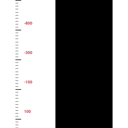
-800
-300
-100
100