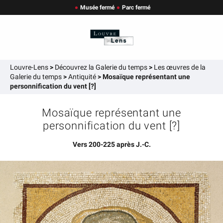
Musée fermé
Parc fermé
Louvre-Lens
>
Découvrez la Galerie du temps
>
Les œuvres de la
Galerie du temps
>
Antiquité
>
Mosaïque représentant une
personnification du vent [?]
Mosaïque représentant une
personnification du vent [?]
Vers 200-225 après J.-C.