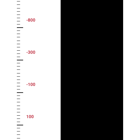
-800
-300
-100
100