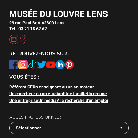
MUSÉE DU LOUVRE LENS
99 rue Paul Bert 62300 Lens
Tél : 03 21 18 62 62
RETROUVEZ-NOUS SUR :
VOUS ÊTES :
Référent CE
Un enseignant ou un animateur
Un chercheur ou un étudiant
Une famille
Un groupe
Une entreprise
Un média
À la recherche d'un emploi
ACCÈS PROFESSIONNEL :
Sélectionner