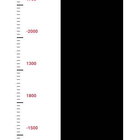
-2000
1300
1800
-1500