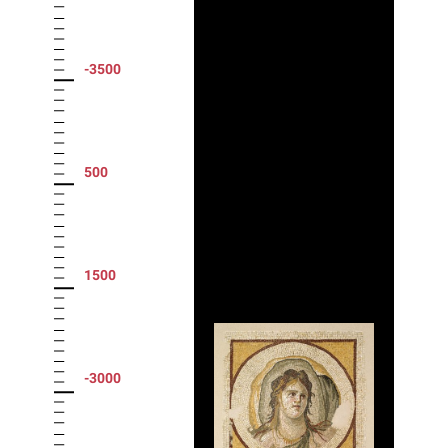
-3500
500
1500
-3000