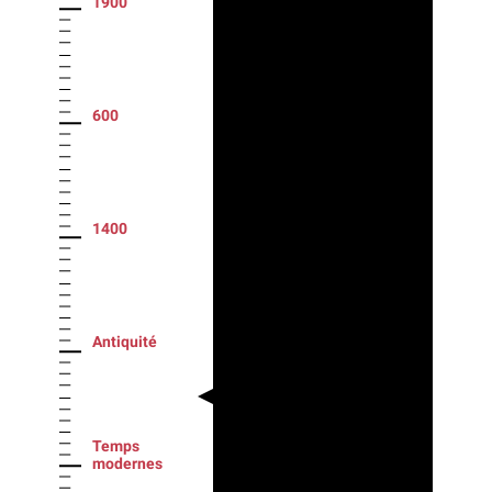
1900
600
1400
Antiquité
Temps
modernes