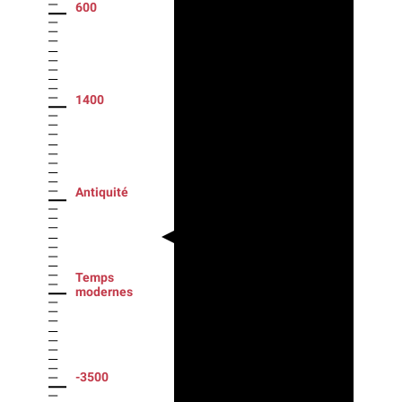
600
1400
Antiquité
Temps
modernes
-3500