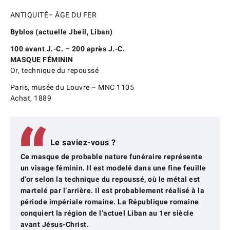
ANTIQUITÉ– ÂGE DU FER
Byblos (actuelle Jbeil, Liban)
100 avant J.-C. – 200 après J.-C.
MASQUE FÉMININ
Or, technique du repoussé
Paris, musée du Louvre – MNC 1105
Achat, 1889
Le saviez-vous ?
Ce masque de probable nature funéraire représente
un visage féminin. Il est modelé dans une fine feuille
d’or selon la technique du repoussé, où le métal est
martelé par l’arrière. Il est probablement réalisé à la
période impériale romaine. La République romaine
conquiert la région de l’actuel Liban au 1er siècle
avant Jésus-Christ.