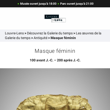
Musée ouvert jusqu'à 18:00
Parc ouvert jusqu'à 21:00
Louvre-Lens
>
Découvrez la Galerie du temps
>
Les œuvres de la
Galerie du temps
>
Antiquité
>
Masque féminin
Masque féminin
100 avant J.-C. – 200 après J.-C.