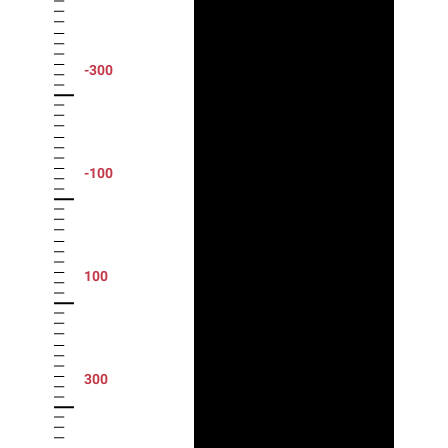
-300
-100
100
300