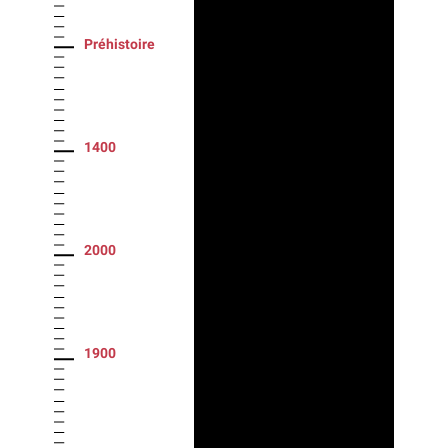
Préhistoire
1400
2000
1900