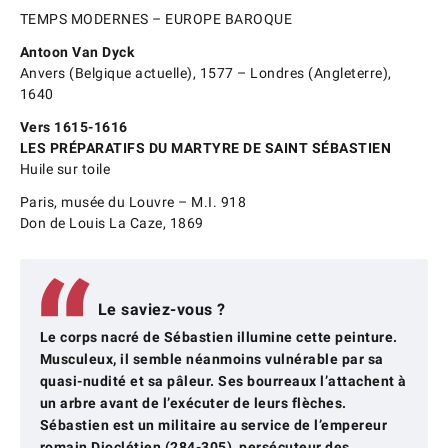
TEMPS MODERNES – EUROPE BAROQUE
Antoon Van Dyck
Anvers (Belgique actuelle), 1577 – Londres (Angleterre),
1640
Vers 1615-1616
LES PRÉPARATIFS DU MARTYRE DE SAINT SÉBASTIEN
Huile sur toile
Paris, musée du Louvre – M.I. 918
Don de Louis La Caze, 1869
Le saviez-vous ?
Le corps nacré de Sébastien illumine cette peinture.
Musculeux, il semble néanmoins vulnérable par sa
quasi-nudité et sa pâleur. Ses bourreaux l’attachent à
un arbre avant de l’exécuter de leurs flèches.
Sébastien est un militaire au service de l’empereur
romain Dioclétien (284-305), persécuteur des