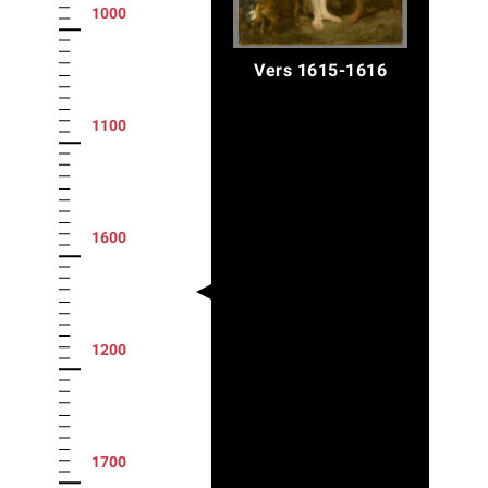
1000
Vers 1615-1616
1100
1600
1200
1700