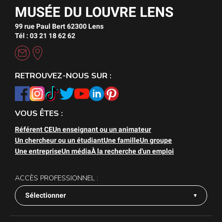
MUSÉE DU LOUVRE LENS
99 rue Paul Bert 62300 Lens
Tél : 03 21 18 62 62
RETROUVEZ-NOUS SUR :
VOUS ÊTES :
Référent CE
Un enseignant ou un animateur
Un chercheur ou un étudiant
Une famille
Un groupe
Une entreprise
Un média
À la recherche d'un emploi
ACCÈS PROFESSIONNEL :
Sélectionner