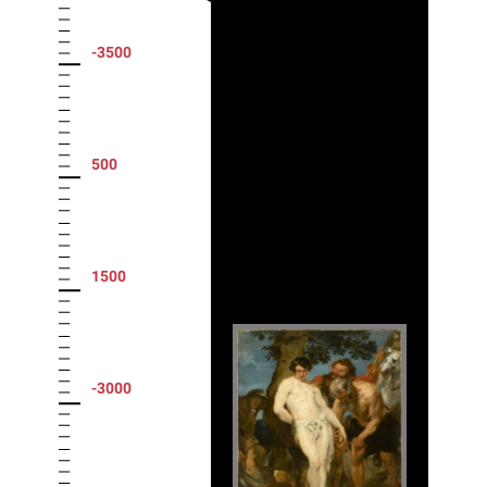
-3500
500
1500
-3000