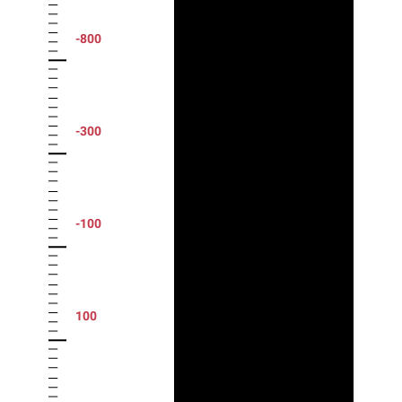
-800
-300
-100
100