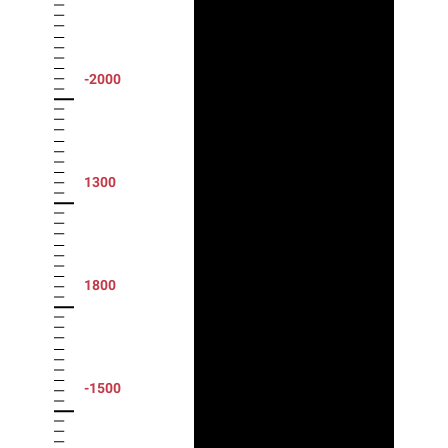
-2000
1300
1800
-1500