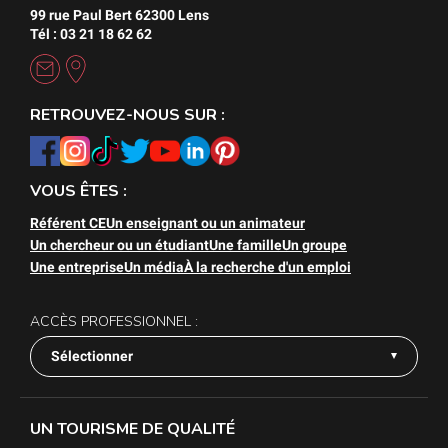
99 rue Paul Bert 62300 Lens
Tél : 03 21 18 62 62
RETROUVEZ-NOUS SUR :
VOUS ÊTES :
Référent CE
Un enseignant ou un animateur
Un chercheur ou un étudiant
Une famille
Un groupe
Une entreprise
Un média
À la recherche d'un emploi
ACCÈS PROFESSIONNEL :
Sélectionner
UN TOURISME DE QUALITÉ