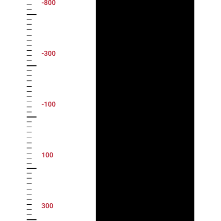
-800
-300
-100
100
300