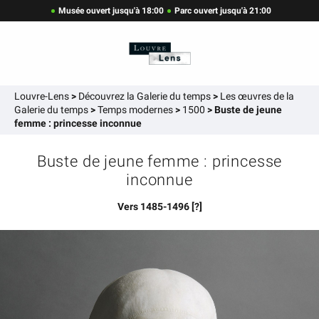
Musée ouvert jusqu'à 18:00
Parc ouvert jusqu'à 21:00
Louvre-Lens
>
Découvrez la Galerie du temps
>
Les œuvres de la
Galerie du temps
>
Temps modernes
>
1500
>
Buste de jeune
femme : princesse inconnue
Buste de jeune femme : princesse
inconnue
Vers 1485-1496 [?]