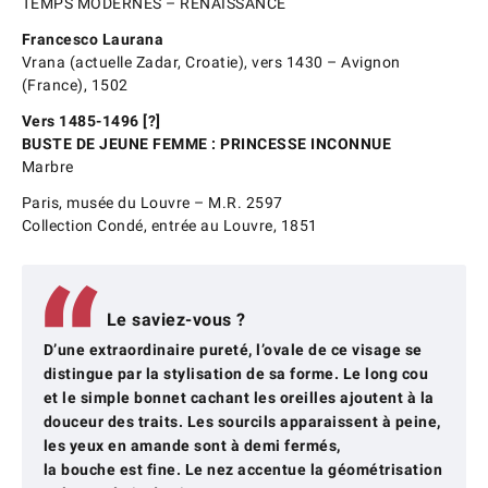
TEMPS MODERNES – RENAISSANCE
Francesco Laurana
Vrana (actuelle Zadar, Croatie), vers 1430 – Avignon
(France), 1502
Vers 1485-1496 [?]
BUSTE DE JEUNE FEMME : PRINCESSE INCONNUE
Marbre
Paris, musée du Louvre – M.R. 2597
Collection Condé, entrée au Louvre, 1851
Le saviez-vous ?
D’une extraordinaire pureté, l’ovale de ce visage se
distingue par la stylisation de sa forme. Le long cou
et le simple bonnet cachant les oreilles ajoutent à la
douceur des traits. Les sourcils apparaissent à peine,
les yeux en amande sont à demi fermés,
la bouche est fine. Le nez accentue la géométrisation