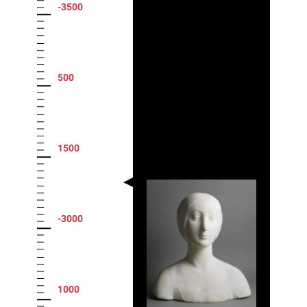
-3500
500
1500
-3000
1000