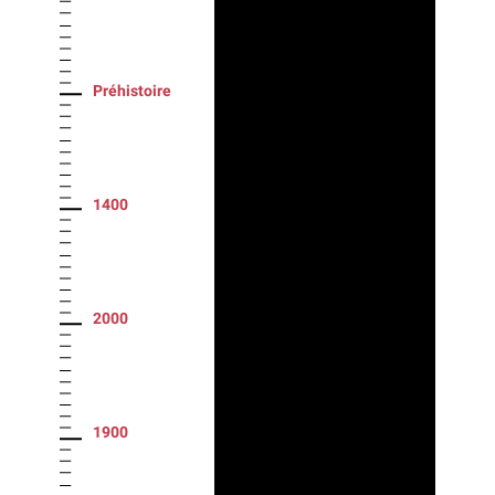
Préhistoire
1400
2000
1900