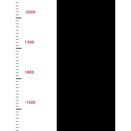
-2000
1300
1800
-1500