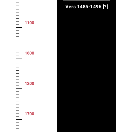
Vers 1485-1496 [?]
1100
1600
1200
1700