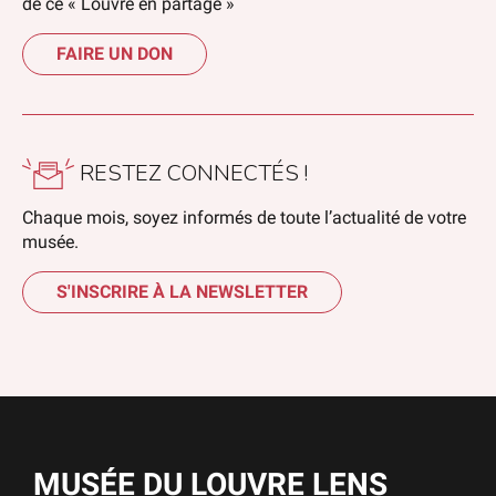
de ce « Louvre en partage »
FAIRE UN DON
RESTEZ CONNECTÉS !
Chaque mois, soyez informés de toute l’actualité de votre
musée.
S'INSCRIRE À LA NEWSLETTER
MUSÉE DU LOUVRE LENS