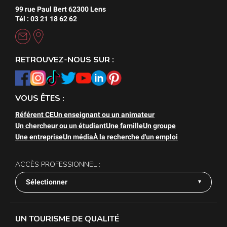
99 rue Paul Bert 62300 Lens
Tél : 03 21 18 62 62
RETROUVEZ-NOUS SUR :
VOUS ÊTES :
Référent CE
Un enseignant ou un animateur
Un chercheur ou un étudiant
Une famille
Un groupe
Une entreprise
Un média
À la recherche d'un emploi
ACCÈS PROFESSIONNEL :
Sélectionner
UN TOURISME DE QUALITÉ