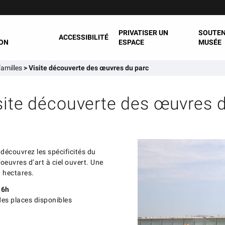
PRIVATISER UN
SOUTEN
ACCESSIBILITÉ
ON
ESPACE
MUSÉE
familles
>
Visite découverte des œuvres du parc
site découverte des œuvres 
découvrez les spécificités du
’oeuvres d’art à ciel ouvert. Une
0 hectares.
16h
 des places disponibles