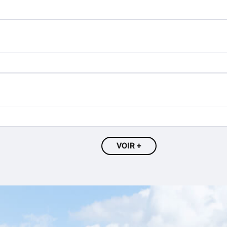
VOIR +