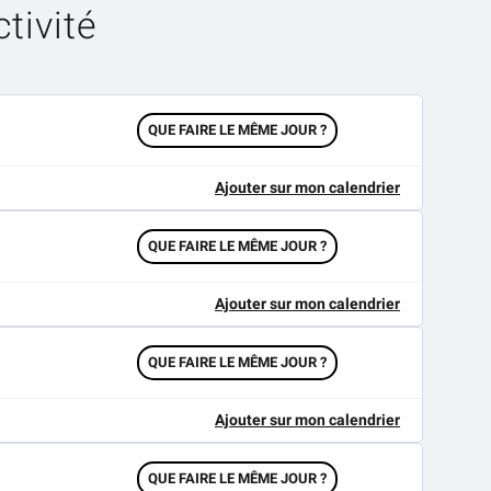
tivité
QUE FAIRE LE MÊME JOUR ?
Ajouter sur mon calendrier
QUE FAIRE LE MÊME JOUR ?
Ajouter sur mon calendrier
QUE FAIRE LE MÊME JOUR ?
Ajouter sur mon calendrier
QUE FAIRE LE MÊME JOUR ?