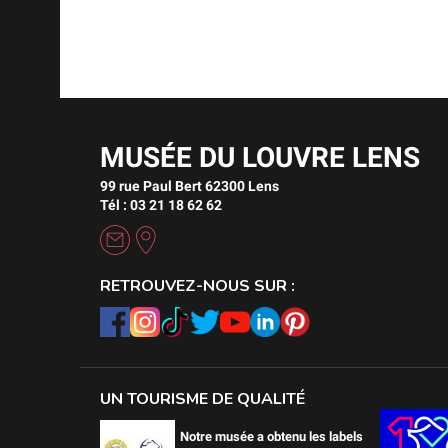
MUSÉE DU LOUVRE LENS
99 rue Paul Bert 62300 Lens
Tél : 03 21 18 62 62
RETROUVEZ-NOUS SUR :
UN TOURISME DE QUALITÉ
Notre musée a obtenu les labels