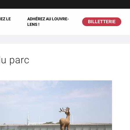
EZ LE
ADHÉREZ AU LOUVRE-
BILLETTERIE
LENS !
du parc