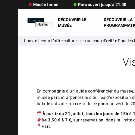
Musée fermé
Parc ouvert jusqu'à 21:00
DÉCOUVRIR LE
DÉCOUVRIR LA
MUSÉE
PROGRAMMATI
Louvre-Lens
>
L’offre culturelle en un coup d’œil !
>
Pour les 
Vi
En compagnie d’un guide conférencier du musée, 
musée parc et arpentez le site, lieu d’exposition d
balade estivale, au cœur de ce poumon vert de 2
À partir du 21 juillet, tous les jours de 15h à 
De 3,50 € à 7 €
, sur réservation, dans la limite
Parc