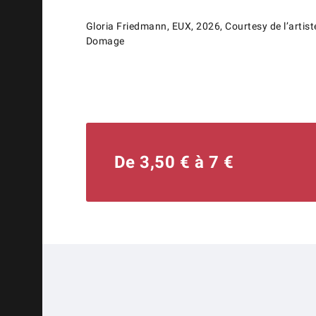
Gloria Friedmann, EUX, 2026, Courtesy de l’artis
Domage
De 3,50 € à 7 €