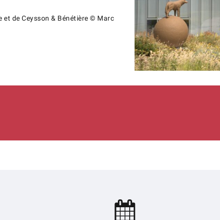
te et de Ceysson & Bénétière © Marc