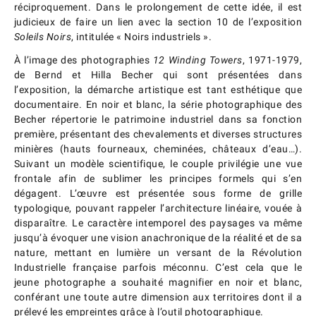
réciproquement. Dans le prolongement de cette idée, il est
judicieux de faire un lien avec la section 10 de l’exposition
Soleils Noirs
, intitulée « Noirs industriels ».
À l’image des photographies
12 Winding Towers
, 1971-1979,
de Bernd et Hilla Becher qui sont présentées dans
l’exposition, la démarche artistique est tant esthétique que
documentaire. En noir et blanc, la série photographique des
Becher répertorie le patrimoine industriel dans sa fonction
première, présentant des chevalements et diverses structures
minières (hauts fourneaux, cheminées, châteaux d’eau…).
Suivant un modèle scientifique, le couple privilégie une vue
frontale afin de sublimer les principes formels qui s’en
dégagent. L’œuvre est présentée sous forme de grille
typologique, pouvant rappeler l’architecture linéaire, vouée à
disparaître. Le caractère intemporel des paysages va même
jusqu’à évoquer une vision anachronique de la réalité et de sa
nature, mettant en lumière un versant de la Révolution
Industrielle française parfois méconnu. C’est cela que le
jeune photographe a souhaité magnifier en noir et blanc,
conférant une toute autre dimension aux territoires dont il a
prélevé les empreintes grâce à l’outil photographique.