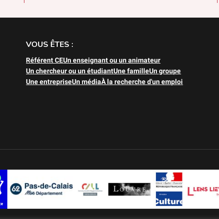
VOUS ÊTES :
Référent CE
Un enseignant ou un animateur
Un chercheur ou un étudiant
Une famille
Un groupe
Une entreprise
Un média
À la recherche d'un emploi