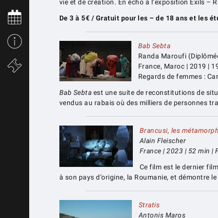
vie et de création. En écho à l’exposition Exils
De 3 à 5€ / Gratuit pour les – de 18 ans et les é
Bab Sebta
Randa Maroufi (Diplômée
France, Maroc | 2019 | 19
Regards de femmes : Cart
Bab Sebta
est une suite de reconstitutions de sit
vendus au rabais où des milliers de personnes tra
Brancusi, les
métamorpho
Alain Fleischer
France | 2023 | 52 min | 
Ce film est le dernier fi
à son pays d’origine, la Roumanie, et démontre le
Stratis
Antonis Maros