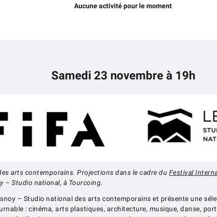
Aucune activité pour le moment
Samedi 23 novembre à 19h
 des arts contemporains. Projections dans le cadre du
Festival Intern
 – Studio national, à Tourcoing.
noy – Studio national des arts contemporains et présente une sélecti
rnable : cinéma, arts plastiques, architecture, musique, danse, portr