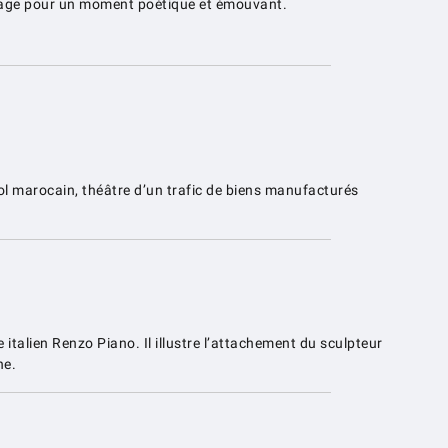
étrage pour un moment poétique et émouvant.
sol marocain, théâtre d’un trafic de biens manufacturés
e italien Renzo Piano. Il illustre l’attachement du sculpteur
ne.