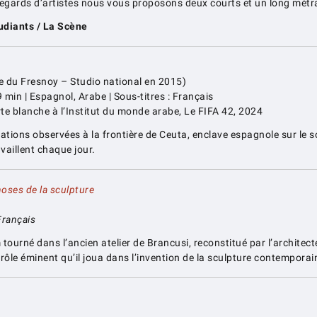
 – Regards d’artistes nous vous proposons deux courts et un long m
tudiants / La Scène
 du Fresnoy – Studio national en 2015)
 min | Espagnol, Arabe | Sous-titres : Français
e blanche à l’Institut du monde arabe, Le FIFA 42, 2024
uations observées à la frontière de Ceuta, enclave espagnole sur le 
vaillent chaque jour.
ses de la sculpture
Français
lm tourné dans l’ancien atelier de Brancusi, reconstitué par l’architect
 rôle éminent qu’il joua dans l’invention de la sculpture contemporai