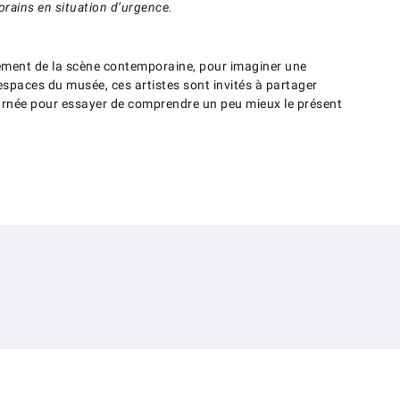
orains en situation d’urgence.
nement de la scène contemporaine, pour imaginer une
 espaces du musée, ces artistes sont invités à partager
journée pour essayer de comprendre un peu mieux le présent