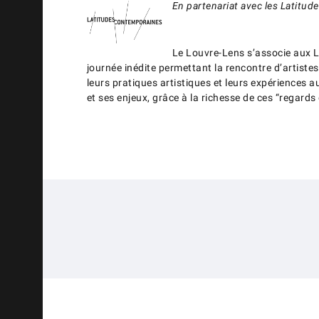
En partenariat avec les Latitud
Le Louvre-Lens s’associe aux L
journée inédite permettant la rencontre d’artistes
leurs pratiques artistiques et leurs expériences 
et ses enjeux, grâce à la richesse de ces “regards 