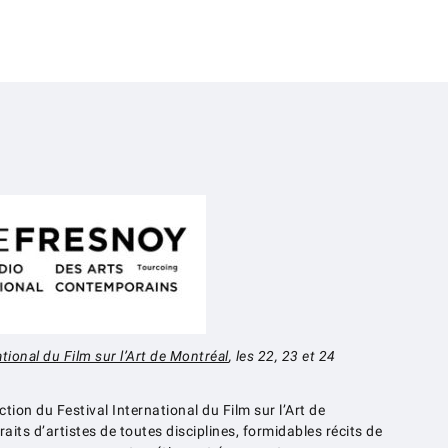
ational du Film sur l’Art de Montréal
, les 22, 23 et 24
on du Festival International du Film sur l’Art de
aits d’artistes de toutes disciplines, formidables récits de