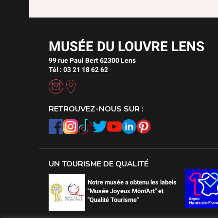
MUSÉE DU LOUVRE LENS
99 rue Paul Bert 62300 Lens
Tél : 03 21 18 62 62
RETROUVEZ-NOUS SUR :
UN TOURISME DE QUALITÉ
Notre musée a obtenu les labels
"Musée Joyeux Môm'Art" et
"Qualité Tourisme"