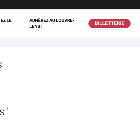
EZ LE
ADHÉREZ AU LOUVRE-
BILLETTERIE
LENS !
s
s"