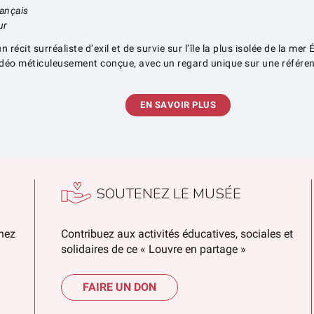
rançais
ur
récit surréaliste d’exil et de survie sur l’île la plus isolée de la mer 
o méticuleusement conçue, avec un regard unique sur une référence
EN SAVOIR PLUS
SOUTENEZ LE MUSÉE
chez
Contribuez aux activités éducatives, sociales et
solidaires de ce « Louvre en partage »
FAIRE UN DON