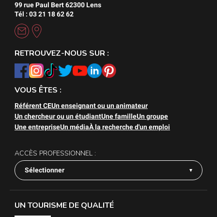
99 rue Paul Bert 62300 Lens
Tél : 03 21 18 62 62
RETROUVEZ-NOUS SUR :
VOUS ÊTES :
Référent CE
Un enseignant ou un animateur
Un chercheur ou un étudiant
Une famille
Un groupe
Une entreprise
Un média
À la recherche d'un emploi
ACCÈS PROFESSIONNEL :
Sélectionner
UN TOURISME DE QUALITÉ