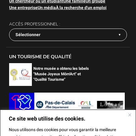
Un chercheur ou un étudiant
Une famille
Un groupe
Une entreprise
Un média
À la recherche d'un emploi
ACCÈS PROFESSIONNEL :
Sélectionner
UN TOURISME DE QUALITÉ
Notre musée a obtenu les labels
"Musée Joyeux Môm'Art" et
"Qualité Tourisme"
Ce site web utilise des cookies.
Nous utilisons des cookies pour vous garantir la meilleure