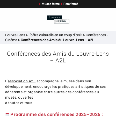
Musée fermé
Parc fermé
Louvre-Lens
>
L’offre culturelle en un coup d’œil !
>
Conférences -
Cinéma
>
Conférences des Amis du Louvre-Lens – A2L
Conférences des Amis du Louvre-Lens
– A2L
L’
association A2L
accompagne le musée dans son
développement, encourage les pratiques artistiques de ses
adhérents et organise entre autres des conférences au
musée, ouvertes
à toutes et tous.
Programme des conférences 2025–2026
: