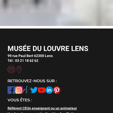
MUSÉE DU LOUVRE LENS
99 rue Paul Bert 62300 Lens
Tél : 03 21 18 62 62
RETROUVEZ-NOUS SUR :
VOUS ÊTES :
Référent CE
Un enseignant ou un animateur