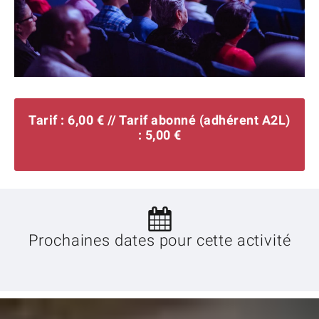
Tarif : 6,00 € // Tarif abonné (adhérent A2L)
: 5,00 €
Prochaines dates pour cette activité