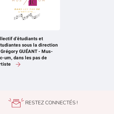
llectif d’étudiants et
étudiantes sous la direction
 Grégory GUÉANT - Mus-
ic-um, dans les pas de
rtiste
RESTEZ CONNECTÉS !