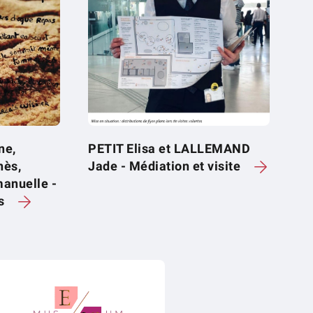
ne,
PETIT Elisa et LALLEMAND
ès,
Jade - Médiation et visite
nuelle -
rs