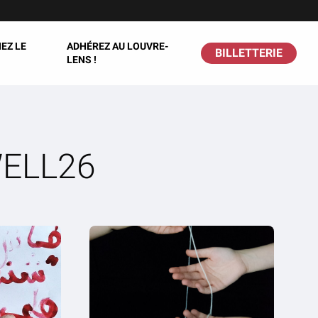
EZ LE
ADHÉREZ AU LOUVRE-
BILLETTERIE
LENS !
 WELL26