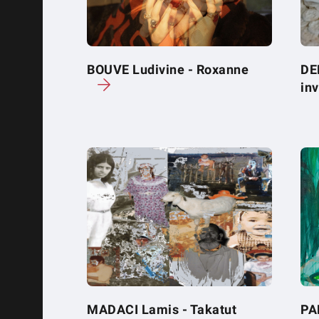
BOUVE Ludivine - Roxanne
DE
inv
MADACI Lamis - Takatut
PA