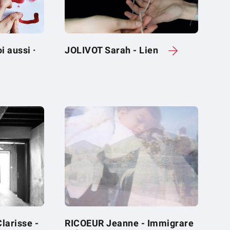
 aussi ·
JOLIVOT Sarah - Lien
arisse -
RICOEUR Jeanne - Immigrare