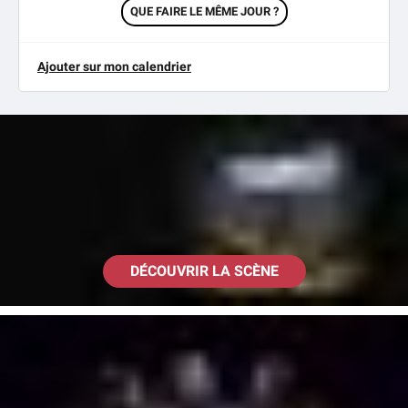
QUE FAIRE LE MÊME JOUR ?
Ajouter sur mon calendrier
DÉCOUVRIR LA SCÈNE