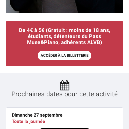
De 4€ à 5€ (Gratuit : moins de 18 ans,
étudiants, détenteurs du Pass
Muse&Piano, adhérents ALVB)
ACCÉDER À LA BILLETTERIE
Prochaines dates pour cette activité
Dimanche 27 septembre
Toute la journée