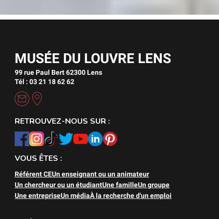
MUSÉE DU LOUVRE LENS
99 rue Paul Bert 62300 Lens
Tél : 03 21 18 62 62
RETROUVEZ-NOUS SUR :
VOUS ÊTES :
Référent CE
Un enseignant ou un animateur
Un chercheur ou un étudiant
Une famille
Un groupe
Une entreprise
Un média
À la recherche d'un emploi