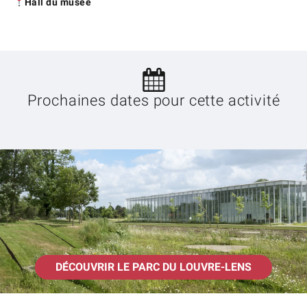
Hall du musée
Prochaines dates pour cette activité
DÉCOUVRIR LE PARC DU LOUVRE-LENS