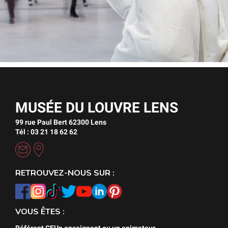
MUSÉE DU LOUVRE LENS
99 rue Paul Bert 62300 Lens
Tél : 03 21 18 62 62
RETROUVEZ-NOUS SUR :
VOUS ÊTES :
Référent CE
Un enseignant ou un animateur