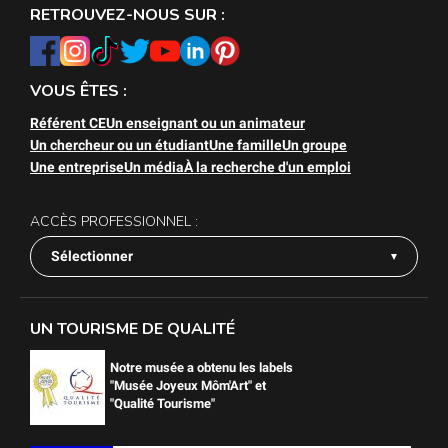
RETROUVEZ-NOUS SUR :
VOUS ÊTES :
Référent CE
Un enseignant ou un animateur
Un chercheur ou un étudiant
Une famille
Un groupe
Une entreprise
Un média
À la recherche d'un emploi
ACCÈS PROFESSIONNEL :
Sélectionner
UN TOURISME DE QUALITÉ
Notre musée a obtenu les labels
"Musée Joyeux Môm'Art" et
"Qualité Tourisme"