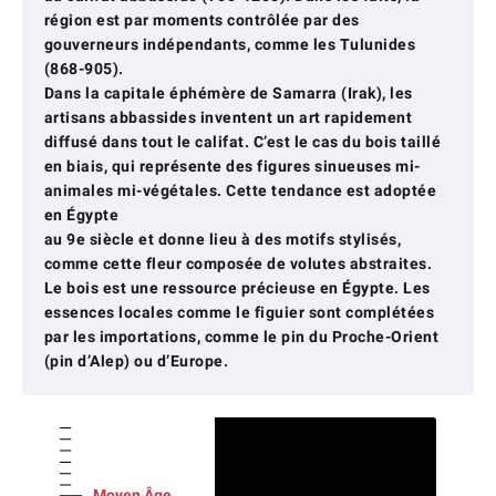
région est par moments contrôlée par des
gouverneurs indépendants, comme les Tulunides
(868-905).
Dans la capitale éphémère de Samarra (Irak), les
artisans abbassides inventent un art rapidement
diffusé dans tout le califat. C’est le cas du bois taillé
en biais, qui représente des figures sinueuses mi-
animales mi-végétales. Cette tendance est adoptée
en Égypte
au 9e siècle et donne lieu à des motifs stylisés,
comme cette fleur composée de volutes abstraites.
Le bois est une ressource précieuse en Égypte. Les
essences locales comme le figuier sont complétées
par les importations, comme le pin du Proche-Orient
(pin d’Alep) ou d’Europe.
Moyen Âge