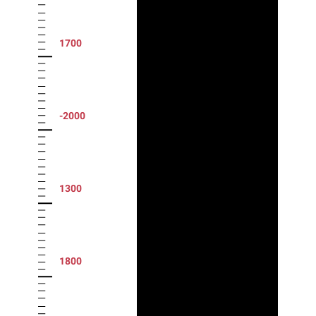
1700
-2000
1300
1800