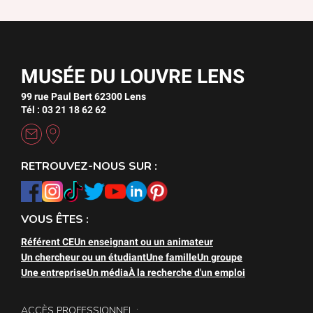
MUSÉE DU LOUVRE LENS
99 rue Paul Bert 62300 Lens
Tél : 03 21 18 62 62
RETROUVEZ-NOUS SUR :
VOUS ÊTES :
Référent CE
Un enseignant ou un animateur
Un chercheur ou un étudiant
Une famille
Un groupe
Une entreprise
Un média
À la recherche d'un emploi
ACCÈS PROFESSIONNEL :