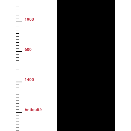
1900
600
1400
Antiquité