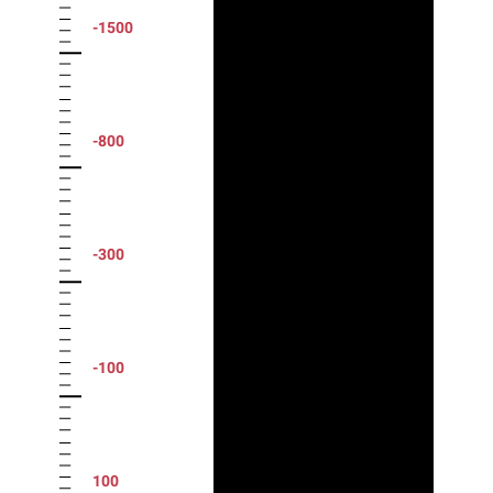
-1500
-800
-300
-100
100