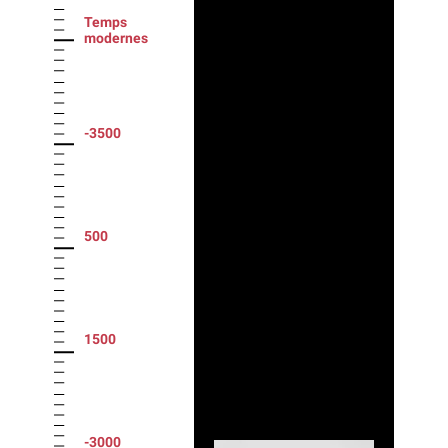
Temps
modernes
-3500
500
1500
-3000