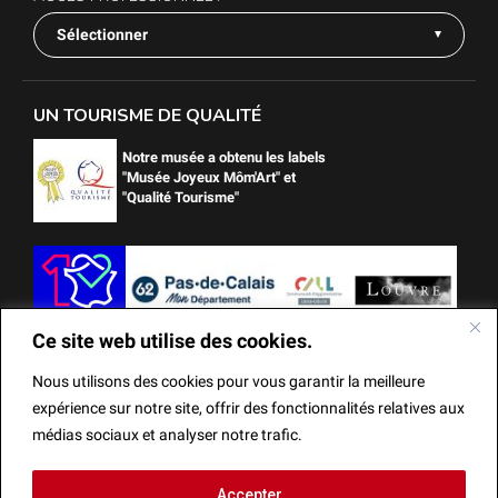
Sélectionner
UN TOURISME DE QUALITÉ
Notre musée a obtenu les labels
"Musée Joyeux Môm'Art" et
"Qualité Tourisme"
Ce site web utilise des cookies.
Nous utilisons des cookies pour vous garantir la meilleure
expérience sur notre site, offrir des fonctionnalités relatives aux
médias sociaux et analyser notre trafic.
Ce site web utilise des cookies.
Accepter