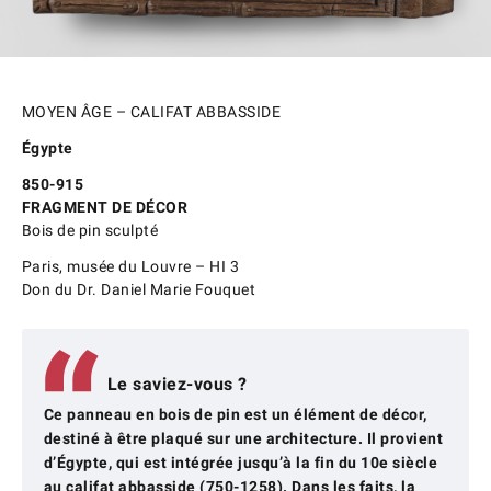
MOYEN ÂGE – CALIFAT ABBASSIDE
Égypte
850-915
FRAGMENT DE DÉCOR
Bois de pin sculpté
Paris, musée du Louvre – HI 3
Don du Dr. Daniel Marie Fouquet
Le saviez-vous ?
Ce panneau en bois de pin est un élément de décor,
destiné à être plaqué sur une architecture. Il provient
d’Égypte, qui est intégrée jusqu’à la fin du 10e siècle
au califat abbasside (750-1258). Dans les faits, la