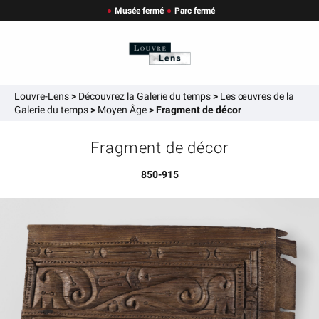
Musée fermé
Parc fermé
Louvre-Lens
>
Découvrez la Galerie du temps
>
Les œuvres de la
Galerie du temps
>
Moyen Âge
>
Fragment de décor
Fragment de décor
850-915