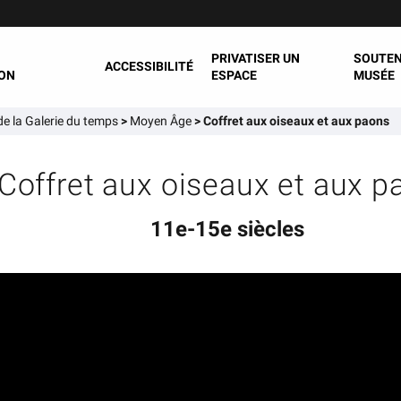
PRIVATISER UN
SOUTEN
ACCESSIBILITÉ
ON
ESPACE
MUSÉE
e la Galerie du temps
>
Moyen Âge
>
Coffret aux oiseaux et aux paons
Coffret aux oiseaux et aux p
11e-15e siècles