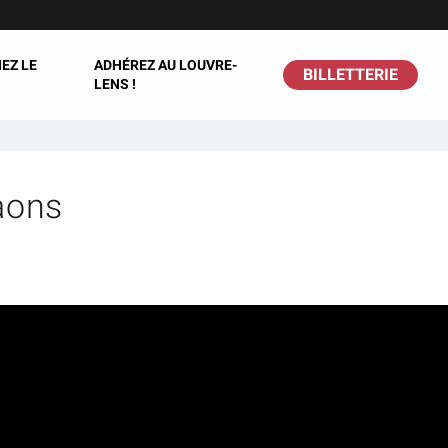
EZ LE
ADHÉREZ AU LOUVRE-
BILLETTERIE
LENS !
aons