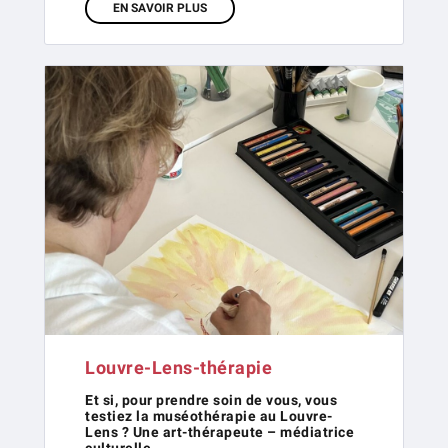
EN SAVOIR PLUS
Louvre-Lens-thérapie
Et si, pour prendre soin de vous, vous
testiez la muséothérapie au Louvre-
Lens ? Une art-thérapeute – médiatrice
culturelle…