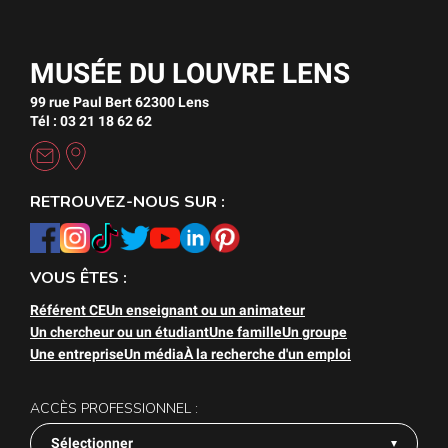
MUSÉE DU LOUVRE LENS
99 rue Paul Bert 62300 Lens
Tél : 03 21 18 62 62
RETROUVEZ-NOUS SUR :
VOUS ÊTES :
Référent CE
Un enseignant ou un animateur
Un chercheur ou un étudiant
Une famille
Un groupe
Une entreprise
Un média
À la recherche d'un emploi
ACCÈS PROFESSIONNEL :
Sélectionner