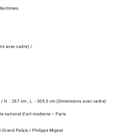
Maritimes
ons avec cadre) /
 / H. : 267 cm ; L. : 309,5 cm (Dimensions avec cadre)
ée national d’art moderne – Paris
Grand Palais / Philippe Migeat