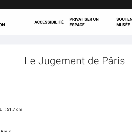
PRIVATISER UN
SOUTEN
ACCESSIBILITÉ
ON
ESPACE
MUSÉE
Le Jugement de Pâris
 L. : 51,7 cm
k Raux