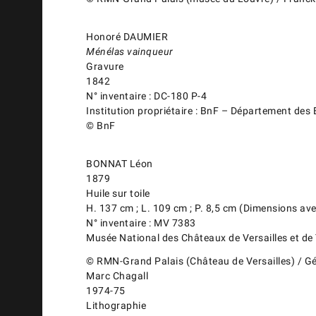
Honoré DAUMIER
Ménélas vainqueur
Gravure
1842
N° inventaire : DC-180 P-4
Institution propriétaire : BnF – Département des
© BnF
BONNAT Léon
1879
Huile sur toile
H. 137 cm ; L. 109 cm ; P. 8,5 cm (Dimensions av
N° inventaire : MV 7383
Musée National des Châteaux de Versailles et de
© RMN-Grand Palais (Château de Versailles) / Gé
Marc Chagall
1974-75
Lithographie