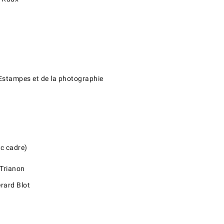
 Estampes et de la photographie
ec cadre)
 Trianon
rard Blot