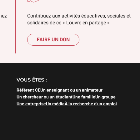
chez
Contribuez aux activités éducatives, sociales et
solidaires de ce « Louvre en partage »
FAIRE UN DON
VOUS ÊTES :
Référent CE
Un enseignant ou un animateur
Un chercheur ou un étudiant
Une famille
Un groupe
Une entreprise
Un média
À la recherche d'un emploi