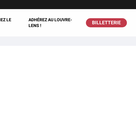
EZ LE
ADHÉREZ AU LOUVRE-
BILLETTERIE
LENS !