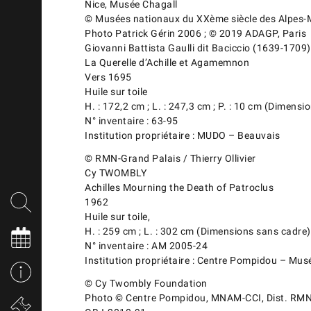
Nice, Musée Chagall
© Musées nationaux du XXème siècle des Alpes-
Photo Patrick Gérin 2006 ; © 2019 ADAGP, Paris
Giovanni Battista Gaulli dit Baciccio (1639-1709)
La Querelle d’Achille et Agamemnon
Vers 1695
Huile sur toile
H. : 172,2 cm ; L. : 247,3 cm ; P. : 10 cm (Dimensi
N° inventaire : 63-95
Institution propriétaire : MUDO – Beauvais
© RMN-Grand Palais / Thierry Ollivier
Cy TWOMBLY
Achilles Mourning the Death of Patroclus
1962
Huile sur toile,
H. : 259 cm ; L. : 302 cm (Dimensions sans cadre)
N° inventaire : AM 2005-24
Institution propriétaire : Centre Pompidou – Mus
© Cy Twombly Foundation
Photo © Centre Pompidou, MNAM-CCI, Dist. RMN-