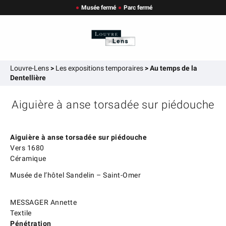
Musée fermé
Parc fermé
Louvre-Lens
>
Les expositions temporaires
>
Au temps de la
Dentellière
Aiguière à anse torsadée sur piédouche
Aiguière à anse torsadée sur piédouche
Vers 1680
Céramique
Musée de l’hôtel Sandelin – Saint-Omer
MESSAGER Annette
Textile
Pénétration